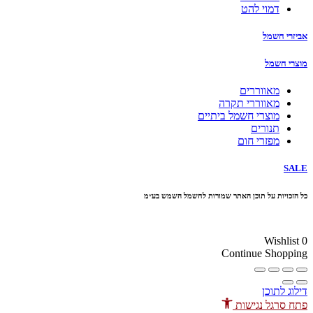
דמוי להט
אביזרי חשמל
מוצרי חשמל
מאווררים
מאווררי תקרה
מוצרי חשמל ביתיים
תנורים
מפזרי חום
SALE
כל הזכויות על תוכן האתר שמורות לחשמל השמש בע״מ
10% הנחה בקניה מעל 100 ₪ קוד קופון
Wishlist
0
Continue Shopping
דילוג לתוכן
פתח סרגל נגישות