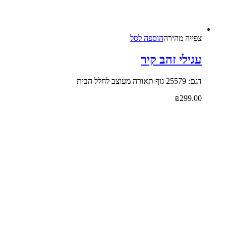
צפייה‬ ‫מהירה‬
הוספה לסל
עגילי זהב קיר
דגם: 25579 גוף תאורה מעוצב לחלל הבית
₪
299.00