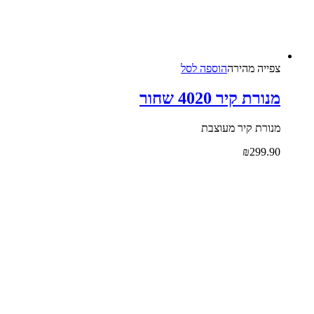
צפייה‬ ‫מהירה‬
הוספה לסל
מנורת קיר 4020 שחור
מנורת קיר מעוצבת
₪
299.90