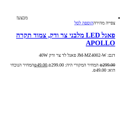
מבצע!
צפייה‬ ‫מהירה‬
הוספה לסל
פאנל LED מלבני צר ודק, צמוד תקרה
APOLLO
דגם: JM-MZ4002-W פאנל לד צר ודק 40W
299.00
₪
המחיר המקורי היה: ₪299.00.
49.00
₪
המחיר הנוכחי
הוא: ₪49.00.