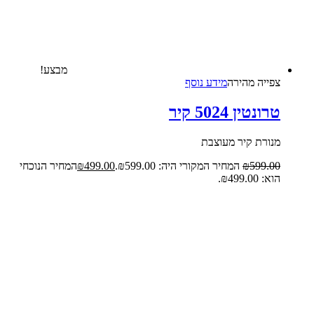
מבצע!
צפייה‬ ‫מהירה‬
מידע נוסף
טרונטין 5024 קיר
מנורת קיר מעוצבת
599.00
₪
המחיר המקורי היה: ₪599.00.
499.00
₪
המחיר הנוכחי
הוא: ₪499.00.