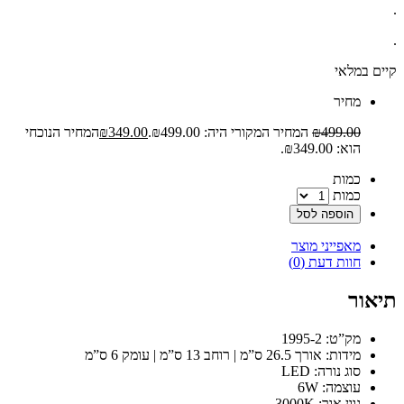
.
.
קיים במלאי
‫מחיר‬
499.00
₪
המחיר המקורי היה: ₪499.00.
349.00
₪
המחיר הנוכחי
הוא: ₪349.00.
‫כמות‬
כמות
הוספה לסל
מאפייני מוצר
חוות דעת (0)
תיאור
מק”ט: 1995-2
מידות: אורך 26.5 ס”מ | רוחב 13 ס”מ | עומק 6 ס”מ
סוג נורה: LED
עוצמה: 6W
גוון אור: 3000K