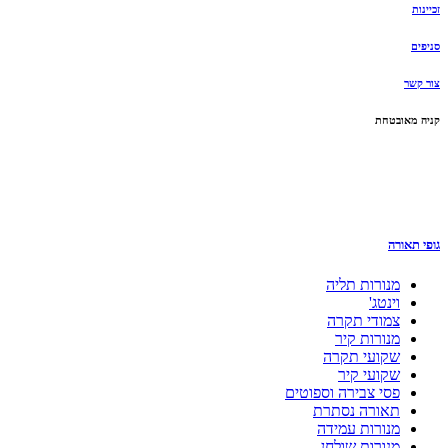
זכיינות
סניפים
צור קשר
קניה מאובטחת
גופי תאורה
מנורות תליה
וינטג'
צמודי תקרה
מנורות קיר
שקועי תקרה
שקועי קיר
פסי צבירה וספוטים
תאורה נסתרת
מנורות עמידה
מנורות שולחן