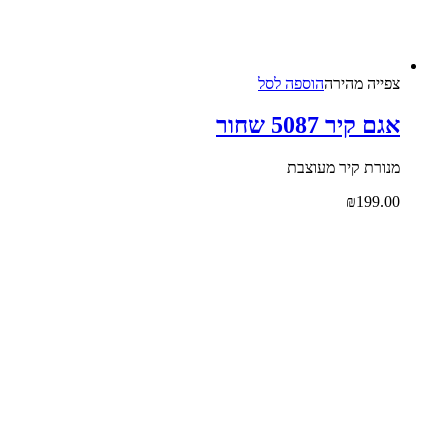
צפייה‬ ‫מהירה‬
הוספה לסל
אגם קיר 5087 שחור
מנורת קיר מעוצבת
₪
199.00