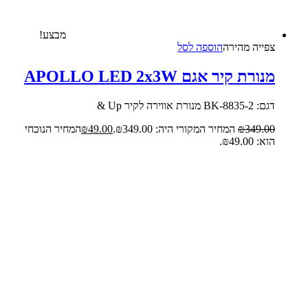
מבצע!
צפייה‬ ‫מהירה‬
הוספה לסל
מנורת קיר אגם APOLLO LED 2x3W
דגם: 8835-2-BK מנורת אווירה לקיר Up &
349.00
₪
המחיר המקורי היה: ₪349.00.
49.00
₪
המחיר הנוכחי
הוא: ₪49.00.