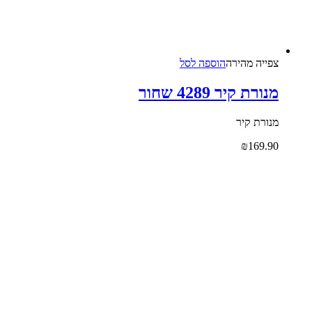
צפייה‬ ‫מהירה‬
הוספה לסל
מנורת קיר 4289 שחור
מנורת קיר
₪
169.90