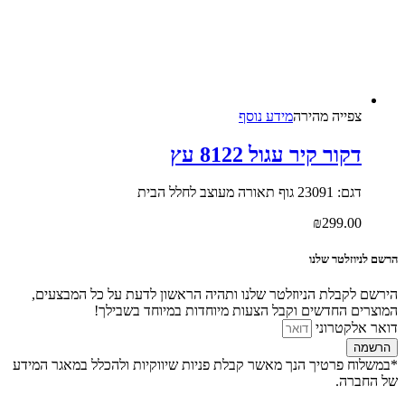
צפייה‬ ‫מהירה‬
מידע נוסף
דקור קיר עגול 8122 עץ
דגם: 23091 גוף תאורה מעוצב לחלל הבית
₪
299.00
הרשם לניוזלטר שלנו
הירשם לקבלת הניוזלטר שלנו ותהיה הראשון לדעת על כל המבצעים,
המוצרים החדשים וקבל הצעות מיוחדות במיוחד בשבילך!
דואר אלקטרוני
הרשמה
*במשלוח פרטיך הנך מאשר קבלת פניות שיווקיות ולהכלל במאגר המידע
של החברה.