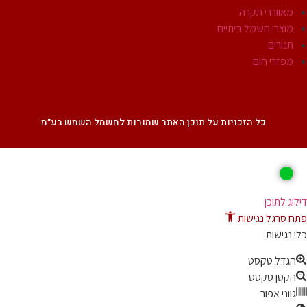
מאווררי תקרה
מוצרי חשמל ביתיים
תנורים
מפזרי חום
SALE
כל הזכויות על תוכן האתר שמורות לחשמל השמש בע״מ
ג לתוכן
 סרגל נגישות
נגישות
גדל טקסט
קטן טקסט
ווני אפור