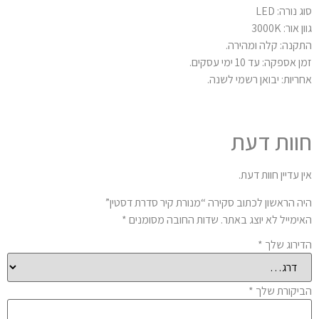
 נורה: LED
 אור: 3000K
קנה: קלה ומהירה.
 אספקה: עד 10 ימי עסקים.
ריות: יבואן רשמי לשנה.
וות דעת
ן עדיין חוות דעת.
ה הראשון לכתוב סקירה “מנורת קיר סדרת דסטין”
ימייל לא יוצג באתר.
שדות החובה מסומנים
*
ירוג שלך
*
יקורת שלך
*