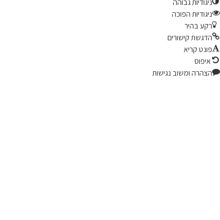
יגודיות גבוהה
יגודיות הפוכה
קע בהיר
דגשת קישורים
ונט קריא
יפוס
צהרה ומשוב נגישות