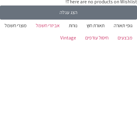
There are no products on Wishli
הצג עגלה
ופי תאורה
תאורת חוץ
נורות
אביזרי חשמל
מוצרי חשמל
בצעים
חיסול עודפים
Vintage