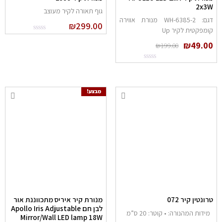
2x3
גוף תאורה לקיר מעוצב
דגם: 6385-2-WH מנורת אווירה
₪
299.00
ומפקטית לקיר Up
₪
49.0
₪
199.00
מבצע!
רונטין קיר 072
מנורת קיר איריס מתכווננת אור
לבן חם Apollo Iris Adjustable
ידות המהנורה: • קוטר: 20 ס”מ
Mirror/Wall LED lamp 18W