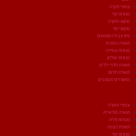
צמודי תקרה
מנורות קיר
שקועי תקרה
שקועי קיר
פסי צבירה וספוטים
תאורה נסתרת
מנורות עמידה
מנורות שולחן
תאורת חדרי ילדים
תאורת חירום
מאווררים מעוצבים
תאורת חוץ
עמודי תאורה
תאורה סולארית
מנורות תליה
תאורת הצפה
מנורות קיר