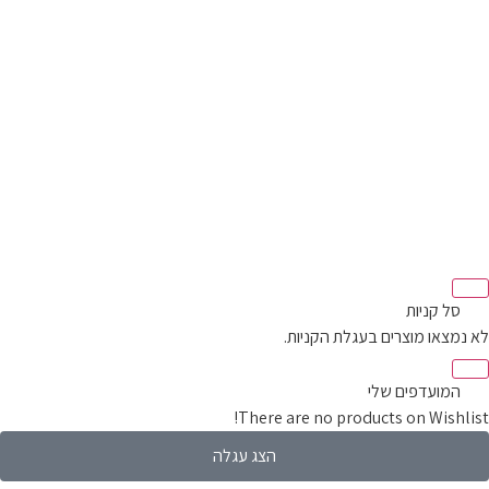
סל קניות‬
מצאו מוצרים בעגלת הקניות.
המועדפים שלי
There are no products on Wishli
הצג עגלה