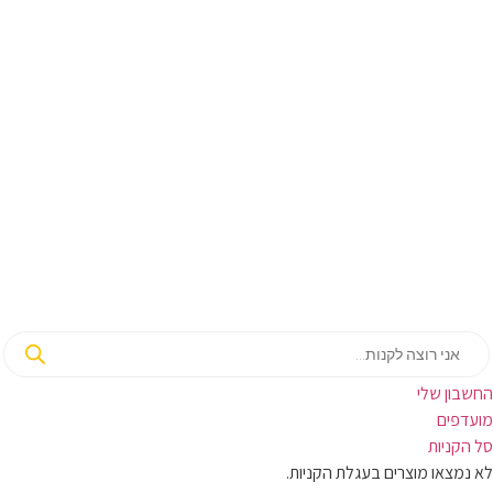
בון שלי
ועדפים
קניות
מצאו מוצרים בעגלת הקניות.