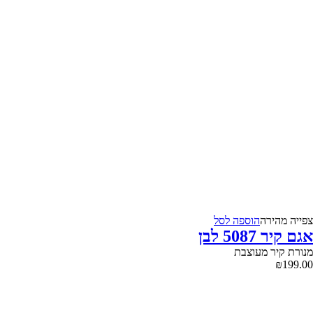
צפייה‬ ‫מהירה‬
הוספה לסל
אגם קיר 5087 לבן
מנורת קיר מעוצבת
₪
199.00