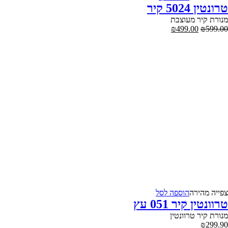
טרונטין 5024 קיר
מנורת קיר מעוצבת
המחיר
המחיר
₪
499.00
₪
599.00
המקורי
הנוכחי
היה:
הוא:
₪499.00.
₪599.00.
צפייה‬ ‫מהירה‬
הוספה לסל
טרוונטין קיר 051 עץ
מנורת קיר טרוונטין
₪
299.90