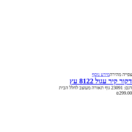
צפייה‬ ‫מהירה‬
מידע נוסף
דקור קיר עגול 8122 עץ
דגם: 23091 גוף תאורה מעוצב לחלל הבית
₪
299.00