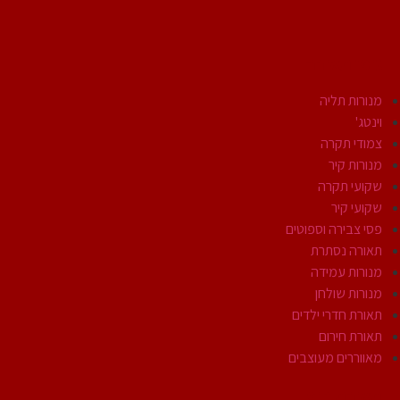
גופי תאורה
מנורות תליה
וינטג'
צמודי תקרה
מנורות קיר
שקועי תקרה
שקועי קיר
פסי צבירה וספוטים
תאורה נסתרת
מנורות עמידה
מנורות שולחן
תאורת חדרי ילדים
תאורת חירום
מאווררים מעוצבים
תאורת חוץ