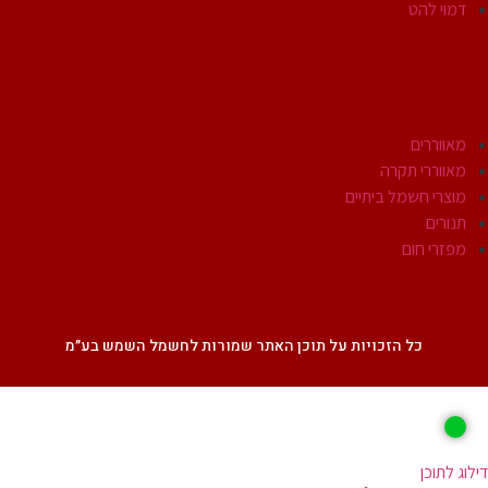
דמוי להט
אביזרי חשמל
מוצרי חשמל
מאווררים
מאווררי תקרה
מוצרי חשמל ביתיים
תנורים
מפזרי חום
SALE
כל הזכויות על תוכן האתר שמורות לחשמל השמש בע״מ
ג לתוכן