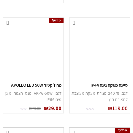
מבצע!
יינה מעקה גינה IP44
פרוז’קטור APOLLO LED 50W
דגם: 24078 מנורת מעקה מעוצבת
דגם: AKPG-50W פנס הצפה מוגן
תאורת חוץ
מים IP66
₪
29.00
₪
119.0
₪
79.00
מבצע!