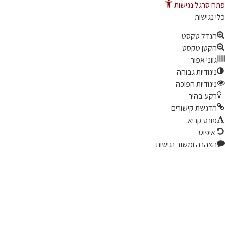
 סרגל נגישות
נגישות
גדל טקסט
קטן טקסט
ווני אפור
יגודיות גבוהה
יגודיות הפוכה
קע בהיר
דגשת קישורים
ונט קריא
יפוס
צהרה ומשוב נגישות