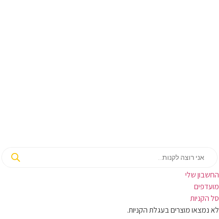
בון שלי
ועדפים
קניות
מצאו מוצרים בעגלת הקניות.