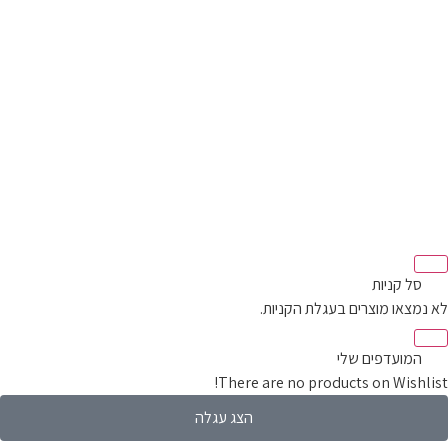
סל קניות‬
מצאו מוצרים בעגלת הקניות.
המועדפים שלי
There are no products on Wishli
הצג עגלה