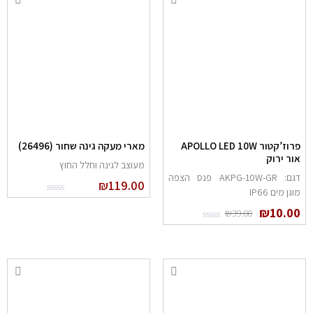
פרוז’קטור APOLLO LED 10W
מארי מעקה גינה שחור (26496)
ור ירוק
מעוצב לגינה וחלל החוץ
דגם: AKPG-10W-GR פנס הצפה
₪
119.00
וגן מים IP66
₪
10.0
₪
39.00