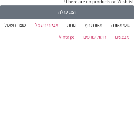
There are no products on Wishli
הצג עגלה
ופי תאורה
תאורת חוץ
נורות
אביזרי חשמל
מוצרי חשמל
בצעים
חיסול עודפים
Vintage