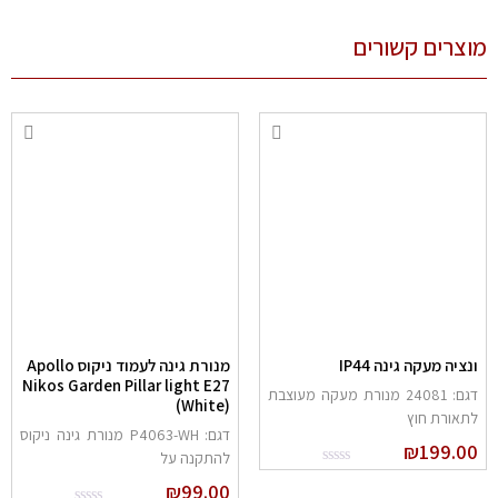
צרים קשורים
נציה מעקה גינה IP44
מנורת גינה לעמוד ניקוס Apollo
Nikos Garden Pillar light E27
דגם: 24081 מנורת מעקה מעוצבת
(White)
תאורת חוץ
דגם: P4063-WH מנורת גינה ניקוס
₪
199.0
להתקנה על
₪
99.00