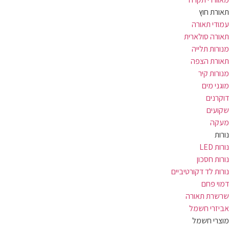
תאורת חוץ
עמודי תאורה
תאורה סולארית
מנורות תלייה
תאורת הצפה
מנורות קיר
מוגני מים
דוקרנים
שקועים
מעקה
נורות
נורות LED
נורות חסכון
נורות לד דקורטיביים
דמוי פחם
שרשרת תאורה
אביזרי חשמל
מוצרי חשמל