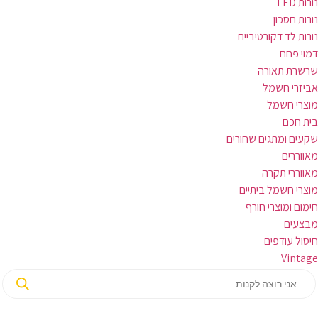
נורות LED
נורות חסכון
נורות לד דקורטיביים
דמוי פחם
שרשרת תאורה
אביזרי חשמל
מוצרי חשמל
בית חכם
שקעים ומתגים שחורים
מאווררים
מאווררי תקרה
מוצרי חשמל ביתיים
חימום ומוצרי חורף
מבצעים
חיסול עודפים
Vintage
Products
search