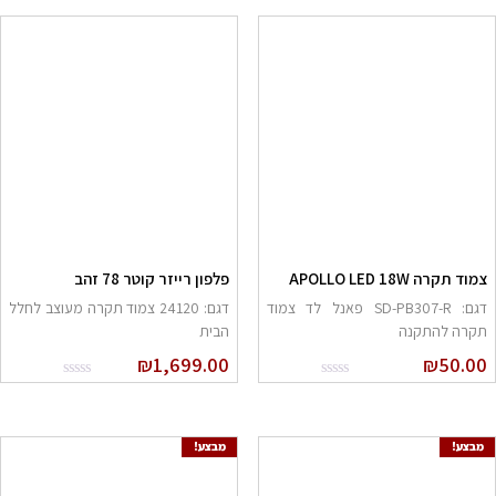
צמוד תקרה APOLLO LED 18W
פלפון רייזר קוטר 78 זהב
דגם: SD-PB307-R פאנל לד צמוד
דגם: 24120 צמוד תקרה מעוצב לחלל
תקרה להתקנה
הבית
₪
1,699.00
₪
50.00
מבצע!
מבצע!