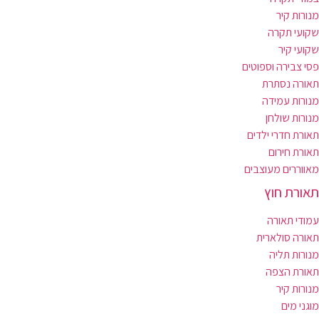
מנורות קיר
שקועי תקרה
שקועי קיר
פסי צבירה וספוטים
תאורה נסתרת
מנורות עמידה
מנורות שולחן
תאורת חדרי ילדים
תאורת חירום
מאווררים מעוצבים
תאורת חוץ
עמודי תאורה
תאורה סולארית
מנורות תליה
תאורת הצפה
מנורות קיר
מוגני מים