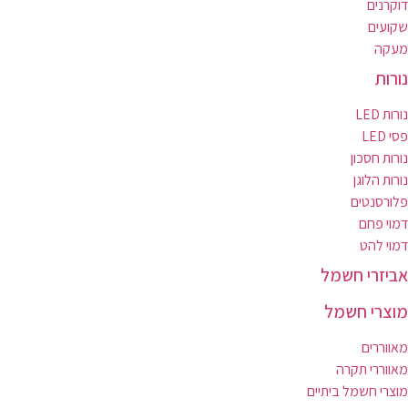
דוקרנים
שקועים
מעקה
נורות
נורות LED
פסי LED
נורות חסכון
נורות הלוגן
פלורסנטים
דמוי פחם
דמוי להט
אביזרי חשמל
מוצרי חשמל
מאווררים
מאווררי תקרה
מוצרי חשמל ביתיים