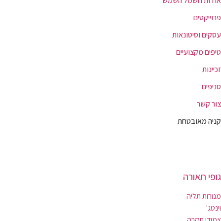
אודות חשמל השמש
פרוייקטים
עסקים וסיטונאות
טיפים מקצועיים
זכיינות
סניפים
צור קשר
קניה מאובטחת
גופי תאורה
מנורות תליה
וינטג'
צמודי תקרה