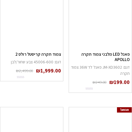
פאנל LED מלבני צמוד תקרה
צמוד תקרה קריסטל רולס 2
APOLLO
דגם: 45006-600 צבע שחור/לבן
דגם: JM-XD3602 פאנל לד 36W צמוד
המחיר
המחיר
₪
1,999.00
₪
2,499.00
המקורי
הנוכחי
תקרה
היה:
הוא:
₪1,999.00.
₪2,499.00.
המחיר
המחיר
₪
199.00
₪
249.00
המקורי
הנוכחי
היה:
הוא:
₪199.00.
₪249.00.
מבצע!