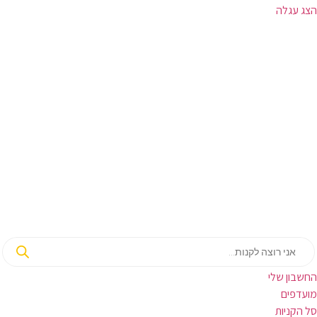
הצג עגלה
Products
search
החשבון שלי‬
‫מועדפים‬‬
סל הקניות