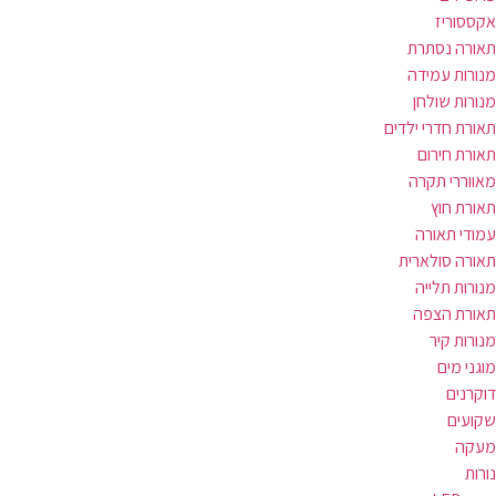
אקססוריז
תאורה נסתרת
מנורות עמידה
מנורות שולחן
תאורת חדרי ילדים
תאורת חירום
מאווררי תקרה
תאורת חוץ
עמודי תאורה
תאורה סולארית
מנורות תלייה
תאורת הצפה
מנורות קיר
מוגני מים
דוקרנים
שקועים
מעקה
נורות