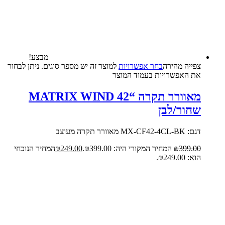
מבצע!
צפייה‬ ‫מהירה‬
בחר אפשרויות
למוצר זה יש מספר סוגים. ניתן לבחור
את האפשרויות בעמוד המוצר
מאוורר תקרה “MATRIX WIND 42
שחור/לבן
דגם: MX-CF42-4CL-BK מאוורר תקרה מעוצב
399.00
₪
המחיר המקורי היה: ₪399.00.
249.00
₪
המחיר הנוכחי
הוא: ₪249.00.