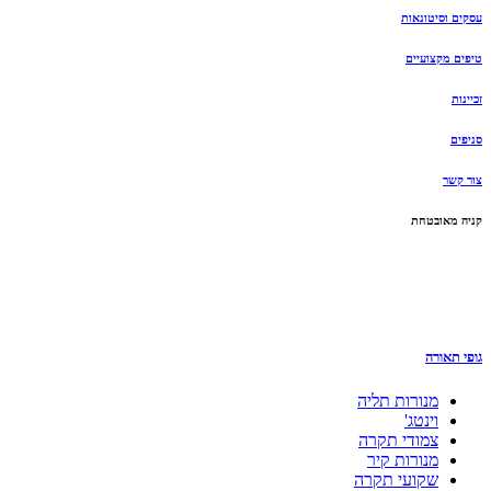
עסקים וסיטונאות
טיפים מקצועיים
זכיינות
סניפים
צור קשר
קניה מאובטחת
גופי תאורה
מנורות תליה
וינטג'
צמודי תקרה
מנורות קיר
שקועי תקרה