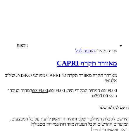
מבצע!
צפייה‬ ‫מהירה‬
הוספה לסל
מאוורר תקרה CAPRI
מאוורר תקרה מאוורר תקרה CAPRI 42 ממותגי NISKO. שילוב
אלגנטי
599.00
₪
המחיר המקורי היה: ₪599.00.
399.00
₪
המחיר הנוכחי
הוא: ₪399.00.
הרשם לניוזלטר שלנו
הירשם לקבלת הניוזלטר שלנו ותהיה הראשון לדעת על כל המבצעים,
המוצרים החדשים וקבל הצעות מיוחדות במיוחד בשבילך!
דואר אלקטרוני