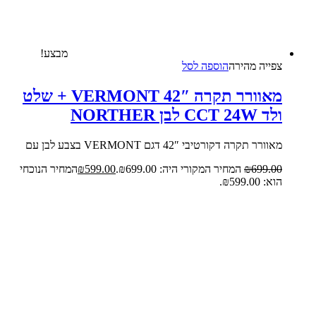
מבצע!
צפייה‬ ‫מהירה‬
הוספה לסל
מאוורר תקרה 42″ VERMONT + שלט
ולד CCT 24W לבן NORTHER
מאוורר תקרה דקורטיבי 42″ דגם VERMONT בצבע לבן עם
699.00
₪
המחיר המקורי היה: ₪699.00.
599.00
₪
המחיר הנוכחי
הוא: ₪599.00.