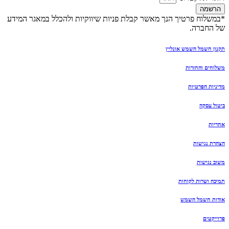
הרשמה
*במשלוח פרטיך הנך מאשר קבלת פניות שיווקיות ולהכלל במאגר המידע
של החברה.
תקנון חשמל השמש אונליין
משלוחים והחזרות
מדיניות הפרטיות
ביטול עסקה
אחריות
הצהרת נגישות
משוב נגישות
תמיכה ושרות לקוחות
אודות חשמל השמש
פרוייקטים