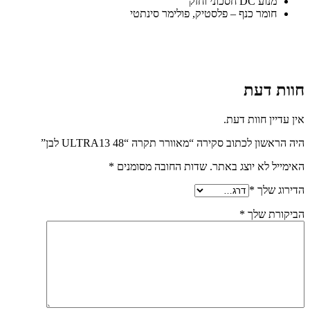
מנוע DC חסכוני וחזק
חומר כנף – פלסטיק, פולימר סינתטי
חוות דעת
אין עדיין חוות דעת.
היה הראשון לכתוב סקירה “מאוורר תקרה “48 ULTRA13 לבן”
האימייל לא יוצג באתר.
שדות החובה מסומנים
*
הדירוג שלך
*
הביקורת שלך
*