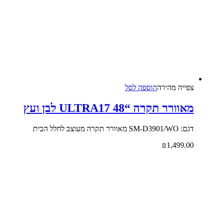
צפייה‬ ‫מהירה‬
הוספה לסל
מאוורר תקרה “48 ULTRA17 לבן ועץ
דגם: SM-D3901/WO מאוורר תקרה מעוצב לחלל הבית
₪
1,499.00