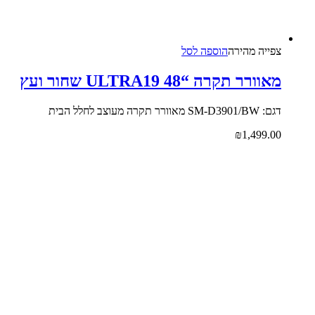
צפייה‬ ‫מהירה‬
הוספה לסל
מאוורר תקרה “48 ULTRA19 שחור ועץ
דגם: SM-D3901/BW מאוורר תקרה מעוצב לחלל הבית
₪
1,499.00