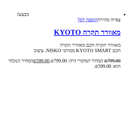
מבצע!
צפייה‬ ‫מהירה‬
הוספה לסל
מאוורר תקרה KYOTO
מאוורר תקרה חכם מאוורר תקרה
חכם KYOTO SMART ממותגי NISKO. עיצוב
799.00
₪
המחיר המקורי היה: ₪799.00.
599.00
₪
המחיר הנוכחי
הוא: ₪599.00.