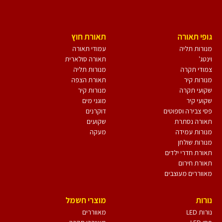
גופי תאורה
תאורת חוץ
מנורות תליה
עמודי תאורה
וינטג'
תאורה סולארית
צמודי תקרה
מנורות תליה
מנורות קיר
תאורת הצפה
שקועי תקרה
מנורות קיר
שקועי קיר
מוגני מים
פסי צבירה וספוטים
דוקרנים
תאורה נסתרת
שקועים
מנורות עמידה
מעקה
מנורות שולחן
תאורת חדרי ילדים
תאורת חירום
מאווררים מעוצבים
נורות
מוצרי חשמל
נורות LED
מאווררים