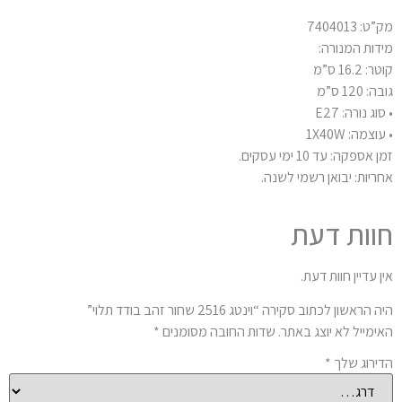
: 7404013
דות המנורה:
 16.2 ס”מ
: 120 ס”מ
וג נורה: E27
וצמה: 1X40W
 אספקה: עד 10 ימי עסקים.
ריות: יבואן רשמי לשנה.
וות דעת
ן עדיין חוות דעת.
 הראשון לכתוב סקירה “וינטג 2516 שחור זהב בודד תלוי”
ימייל לא יוצג באתר.
שדות החובה מסומנים
*
ירוג שלך
*