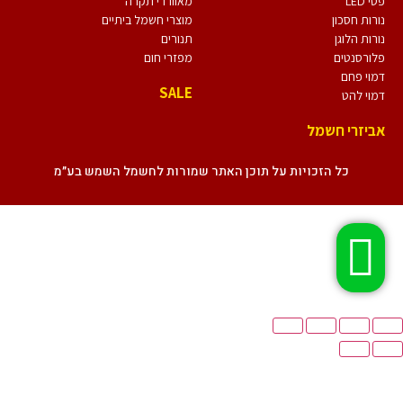
פסי LED
מאווררי תקרה
נורות חסכון
מוצרי חשמל ביתיים
נורות הלוגן
תנורים
פלורסנטים
מפזרי חום
דמוי פחם
SALE
דמוי להט
אביזרי חשמל
כל הזכויות על תוכן האתר שמורות לחשמל השמש בע״מ