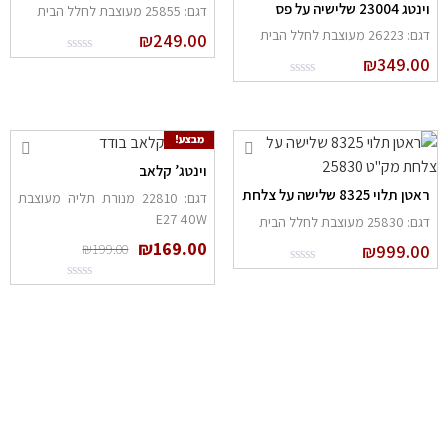
נטג 23004 שלישיה על פס
דגם: 25855 מעוצבת לחלל הבית
: 26223 מעוצבת לחלל הבית
₪
249.00
₪
349.0
מבצע!
וינטג’ קלאב
אטן תלוי 8325 שלישה על צלחת
דגם: 22810 מנורת תליה מעוצבת
E27 40W
: 25830 מעוצבת לחלל הבית
₪
169.00
₪
199.00
₪
999.0
הרשם לניוזלטר שלנו