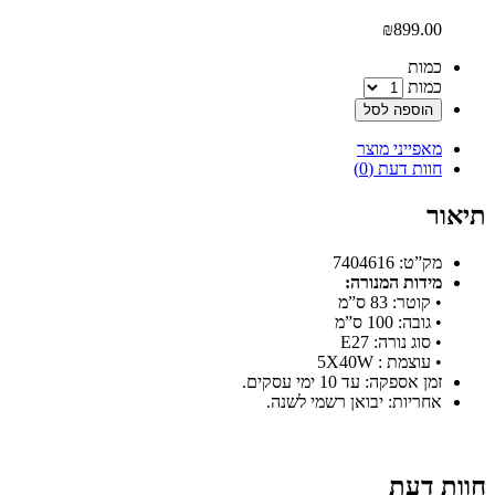
₪
899.00
‫כמות‬
כמות
הוספה לסל
מאפייני מוצר
חוות דעת (0)
תיאור
מק”ט: 7404616
מידות המנורה:
• קוטר: 83 ס”מ
• גובה: 100 ס”מ
• סוג נורה: E27
• עוצמת : 5X40W
זמן אספקה: עד 10 ימי עסקים.
אחריות: יבואן רשמי לשנה.
חוות דעת