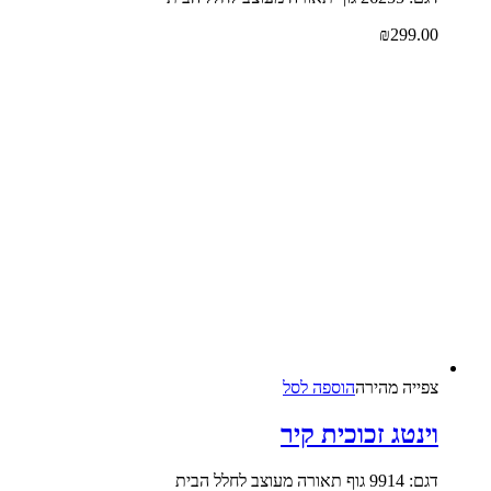
₪
299.00
צפייה‬ ‫מהירה‬
הוספה לסל
וינטג זכוכית קיר
דגם: 9914 גוף תאורה מעוצב לחלל הבית