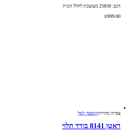
דגם: 25830 מעוצבת לחלל הבית
₪
999.00
צפייה‬ ‫מהירה‬
הוספה לסל
ראטן 8141 בודד תלוי