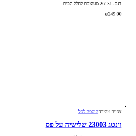
דגם: 26131 מעוצבת לחלל הבית
₪
249.00
צפייה‬ ‫מהירה‬
הוספה לסל
וינטג 23003 שלישיה על פס