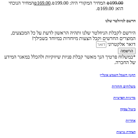
199.00
₪
המחיר המקורי היה: ₪199.00.
169.00
₪
המחיר הנוכחי
הוא: ₪169.00.
הרשם לניוזלטר שלנו
הירשם לקבלת הניוזלטר שלנו ותהיה הראשון לדעת על כל המבצעים,
המוצרים החדשים וקבל הצעות מיוחדות במיוחד בשבילך!
דואר אלקטרוני
הרשמה
*במשלוח פרטיך הנך מאשר קבלת פניות שיווקיות ולהכלל במאגר המידע
של החברה.
תקנון חשמל השמש אונליין
משלוחים והחזרות
מדיניות הפרטיות
ביטול עסקה
אחריות
הצהרת נגישות