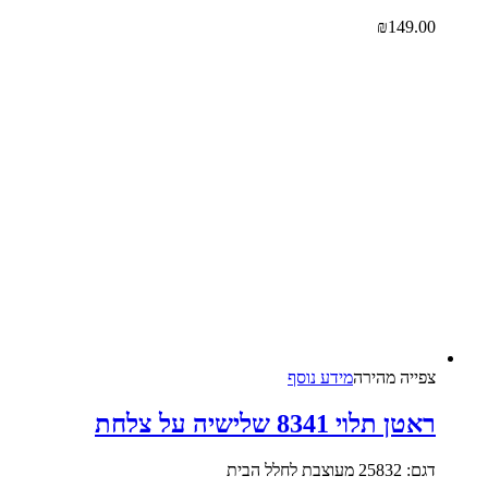
₪
149.00
צפייה‬ ‫מהירה‬
מידע נוסף
ראטן תלוי 8341 שלישיה על צלחת
דגם: 25832 מעוצבת לחלל הבית