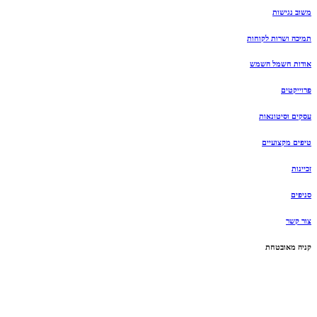
משוב נגישות
תמיכה ושרות לקוחות
אודות חשמל השמש
פרוייקטים
עסקים וסיטונאות
טיפים מקצועיים
זכיינות
סניפים
צור קשר
קניה מאובטחת