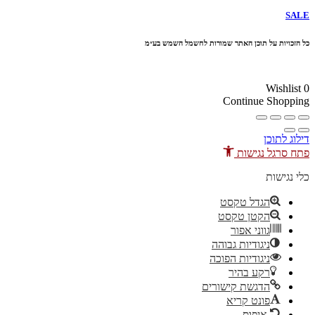
SALE
כל הזכויות על תוכן האתר שמורות לחשמל השמש בע״מ
10% הנחה בקניה מעל 100 ₪ קוד קופון
Wishlist
0
Continue Shopping
דילוג לתוכן
פתח סרגל נגישות
כלי נגישות
הגדל טקסט
הקטן טקסט
גווני אפור
ניגודיות גבוהה
ניגודיות הפוכה
רקע בהיר
הדגשת קישורים
פונט קריא
איפוס