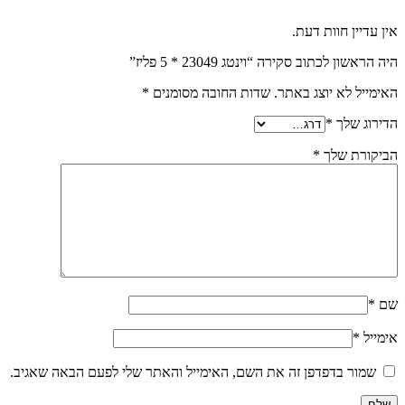
אין עדיין חוות דעת.
היה הראשון לכתוב סקירה “וינטג 23049 * 5 פליז”
האימייל לא יוצג באתר.
שדות החובה מסומנים
*
הדירוג שלך
*
הביקורת שלך
*
שם
*
אימייל
*
שמור בדפדפן זה את השם, האימייל והאתר שלי לפעם הבאה שאגיב.