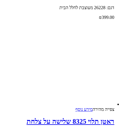
דגם: 26228 מעוצבת לחלל הבית
₪
399.00
צפייה‬ ‫מהירה‬
מידע נוסף
ראטן תלוי 8325 שלישה על צלחת