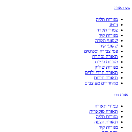
גופי תאורה
מנורות תליה
וינטג'
צמודי תקרה
מנורות קיר
שקועי תקרה
שקועי קיר
פסי צבירה וספוטים
תאורה נסתרת
מנורות עמידה
מנורות שולחן
תאורת חדרי ילדים
תאורת חירום
מאווררים מעוצבים
תאורת חוץ
עמודי תאורה
תאורה סולארית
מנורות תליה
תאורת הצפה
מנורות קיר