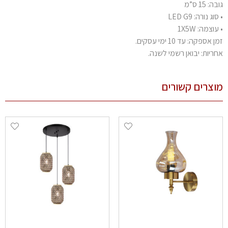
: 15 ס”מ
וג נורה: LED G9
וצמה: 1X5W
 אספקה: עד 10 ימי עסקים.
ריות: יבואן רשמי לשנה.
צרים קשורים