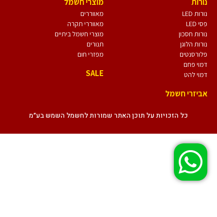
נורות
מוצרי חשמל
נורות LED
מאווררים
פסי LED
מאווררי תקרה
נורות חסכון
מוצרי חשמל ביתיים
נורות הלוגן
תנורים
פלורסנטים
מפזרי חום
דמוי פחם
SALE
דמוי להט
אביזרי חשמל
כל הזכויות על תוכן האתר שמורות לחשמל השמש בע״מ