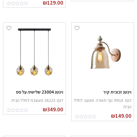
₪
129.00
ינטג זכוכית קיר
וינטג 23004 שלישיה על פס
דגם: 9914 גוף תאורה מעוצב לחלל
דגם: 26223 מעוצבת לחלל הבית
בית
₪
349.00
₪
149.0