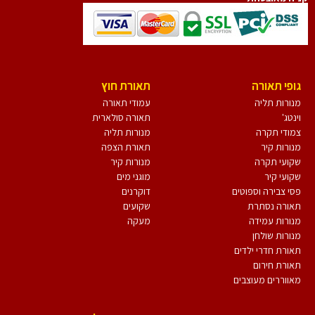
גופי תאורה
תאורת חוץ
מנורות תליה
עמודי תאורה
וינטג'
תאורה סולארית
צמודי תקרה
מנורות תליה
מנורות קיר
תאורת הצפה
שקועי תקרה
מנורות קיר
שקועי קיר
מוגני מים
פסי צבירה וספוטים
דוקרנים
תאורה נסתרת
שקועים
מנורות עמידה
מעקה
מנורות שולחן
תאורת חדרי ילדים
תאורת חירום
מאווררים מעוצבים