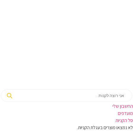
בון שלי
ועדפים
קניות
מצאו מוצרים בעגלת הקניות.