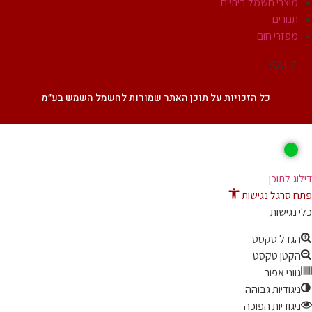
מוצרי חשמל ביתיים
תנורים
מפזרי חום
SALE
כל הזכויות על תוכן האתר שמורות לחשמל השמש בע״מ
ג לתוכן
 סרגל נגישות
נגישות
גדל טקסט
קטן טקסט
ווני אפור
יגודיות גבוהה
יגודיות הפוכה