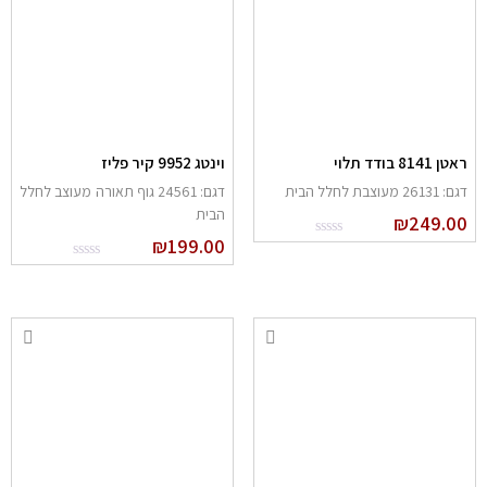
טן 8141 בודד תלוי
וינטג 9952 קיר פליז
: 26131 מעוצבת לחלל הבית
דגם: 24561 גוף תאורה מעוצב לחלל
הבית
₪
249.0
₪
199.00