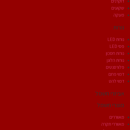
דוקרנים
שקועים
מעקה
נורות
נורות LED
פסי LED
נורות חסכון
נורות הלוגן
פלורסנטים
דמוי פחם
דמוי להט
אביזרי חשמל
מוצרי חשמל
מאווררים
מאווררי תקרה