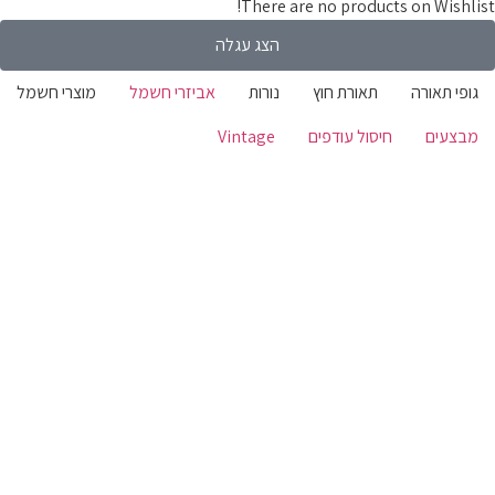
There are no products on Wishli
הצג עגלה
ופי תאורה
תאורת חוץ
נורות
אביזרי חשמל
מוצרי חשמל
בצעים
חיסול עודפים
Vintage