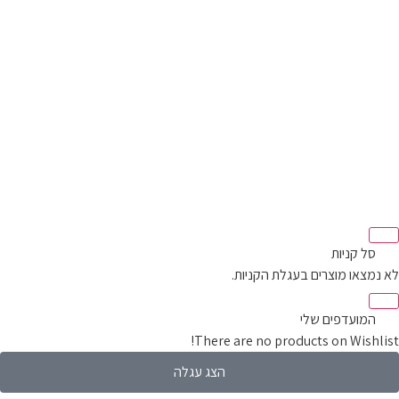
סל קניות‬
מצאו מוצרים בעגלת הקניות.
המועדפים שלי
There are no products on Wishli
הצג עגלה