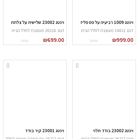
נטג 1009 רביעיה על פס פליז
וינטג 23002 שלישיה על צלחת
: 24811 מעוצבת לחלל הבית
דגם: 26218 מעוצבת לחלל הבית
₪
699.00
₪
999.0
נטג 23002 בודד תלוי
וינטג 23001 קיר בודד
: 26217 מעוצבת לחלל הבית
דגם: 26212 גוף תאורה מעוצב לחלל