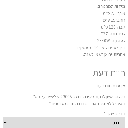
דות המהנורה:
: 75 ס”מ
: 15 ס”מ
: 120 ס”מ
וג נורה: E27
וצמה: 3X40W
 אספקה: עד 10 ימי עסקים.
ריות: יבואן רשמי לשנה.
וות דעת
ן עדיין חוות דעת.
 הראשון לכתוב סקירה “וינטג 23005 שלישיה על פס”
ימייל לא יוצג באתר.
שדות החובה מסומנים
*
ירוג שלך
*