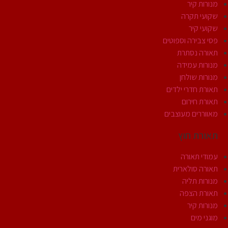
מנורות קיר
שקועי תקרה
שקועי קיר
פסי צבירה וספוטים
תאורה נסתרת
מנורות עמידה
מנורות שולחן
תאורת חדרי ילדים
תאורת חירום
מאווררים מעוצבים
תאורת חוץ
עמודי תאורה
תאורה סולארית
מנורות תליה
תאורת הצפה
מנורות קיר
מוגני מים