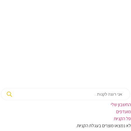
בון שלי
ועדפים
קניות
מצאו מוצרים בעגלת הקניות.