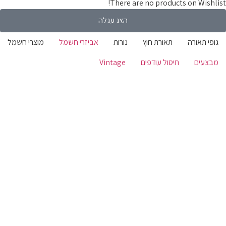
There are no products on Wishli
הצג עגלה
ופי תאורה
תאורת חוץ
נורות
אביזרי חשמל
מוצרי חשמל
בצעים
חיסול עודפים
Vintage