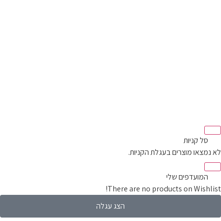
סל קניות‬
מצאו מוצרים בעגלת הקניות.
המועדפים שלי
There are no products on Wishli
הצג עגלה