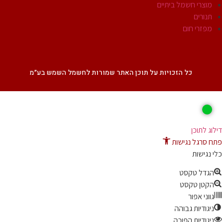
מוצרי חשמל ביתיים
תנורים
מפזרי חום
SALE
כל הזכויות על תוכן האתר שמורות לחשמל השמש בע״מ
ג לתוכן
 סרגל נגישות
נגישות
גדל טקסט
קטן טקסט
ווני אפור
יגודיות גבוהה
יגודיות הפוכה