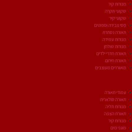
מנורות קיר
שקועי תקרה
שקועי קיר
פסי צבירה וספוטים
תאורה נסתרת
מנורות עמידה
מנורות שולחן
תאורת חדרי ילדים
תאורת חירום
מאווררים מעוצבים
תאורת חוץ
עמודי תאורה
תאורה סולארית
מנורות תליה
תאורת הצפה
מנורות קיר
מוגני מים