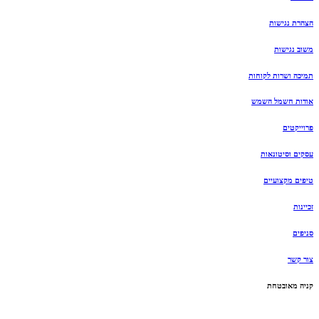
הצהרת נגישות
משוב נגישות
תמיכה ושרות לקוחות
אודות חשמל השמש
פרוייקטים
עסקים וסיטונאות
טיפים מקצועיים
זכיינות
סניפים
צור קשר
קניה מאובטחת