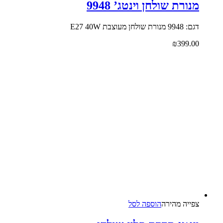
מנורת שולחן וינטג’ 9948
דגם: 9948 מנורת שולחן מעוצבת E27 40W
₪
399.00
צפייה‬ ‫מהירה‬
הוספה לסל