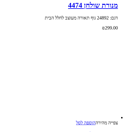
מנורת שולחן 4474
דגם: 24892 גוף תאורה מעוצב לחלל הבית
₪
299.00
צפייה‬ ‫מהירה‬
הוספה לסל