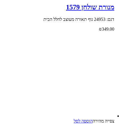
מנורת שולחן 1579
דגם: 24953 גוף תאורה מעוצב לחלל הבית
₪
349.00
צפייה‬ ‫מהירה‬
הוספה לסל