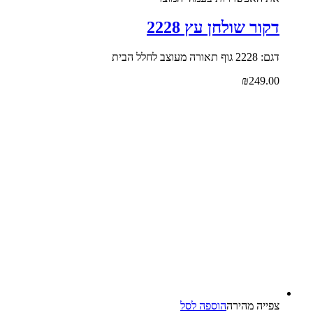
דקור שולחן עץ 2228
דגם: 2228 גוף תאורה מעוצב לחלל הבית
₪
249.00
צפייה‬ ‫מהירה‬
הוספה לסל