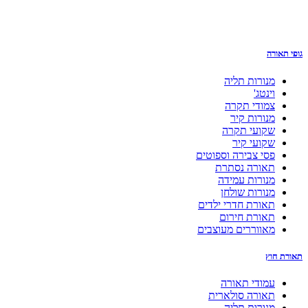
גופי תאורה
מנורות תליה
וינטג'
צמודי תקרה
מנורות קיר
שקועי תקרה
שקועי קיר
פסי צבירה וספוטים
תאורה נסתרת
מנורות עמידה
מנורות שולחן
תאורת חדרי ילדים
תאורת חירום
מאווררים מעוצבים
תאורת חוץ
עמודי תאורה
תאורה סולארית
מנורות תליה