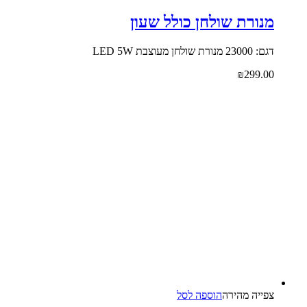
מנורת שולחן כולל שעון
דגם: 23000 מנורת שולחן מעוצבת LED 5W
₪
299.00
צפייה‬ ‫מהירה‬
הוספה לסל