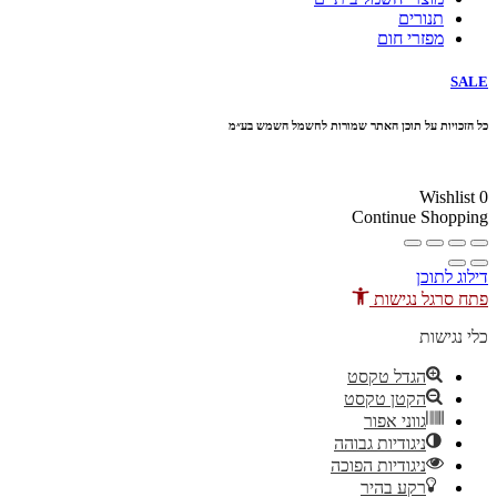
תנורים
מפזרי חום
SALE
כל הזכויות על תוכן האתר שמורות לחשמל השמש בע״מ
10% הנחה בקניה מעל 100 ₪ קוד קופון
Wishlist
0
Continue Shopping
דילוג לתוכן
פתח סרגל נגישות
כלי נגישות
הגדל טקסט
הקטן טקסט
גווני אפור
ניגודיות גבוהה
ניגודיות הפוכה
רקע בהיר