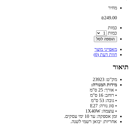
‫מחיר‬
₪
249.00
‫כמות‬
כמות
הוספה לסל
מאפייני מוצר
חוות דעת (0)
תיאור
מק”ט: 23923
מידות המנורה:
• אורך: 25 ס”מ
• רוחב: 16 ס”מ
• גובה: 53 ס”מ
• סוג נורה: E27
• עוצמה: 1X40W
זמן אספקה: עד 10 ימי עסקים.
אחריות: יבואן רשמי לשנה.