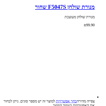
מנורת שולחן F5047S שחור
מנורת שולחן מעוצבת
₪
99.90
צפייה‬ ‫מהירה‬
בחר אפשרויות
למוצר זה יש מספר סוגים. ניתן לבחור
את האפשרויות בעמוד המוצר