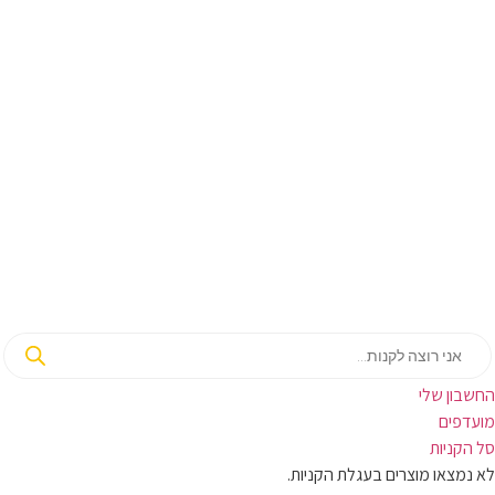
בון שלי
ועדפים
קניות
מצאו מוצרים בעגלת הקניות.