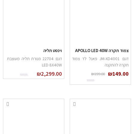
מוד תקרה APOLLO LED 40W
וינסט תליה
דגם: JM-XD4001 פאנל לד צמוד
דגם: 22704 מנורת תליה מעוצבת
קרה להתקנה
LED 8X40W
₪
2,299.00
₪
149.0
₪
199.00