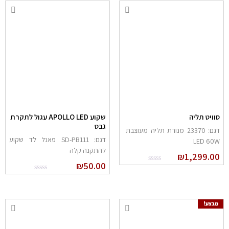
וויט תליה
שקוע APOLLO LED עגול לתקרת
גבס
דגם: 23370 מנורת תליה מעוצבת
דגם: SD-PB111 פאנל לד שקוע
LED 60
להתקנה קלה
₪
1,299.0
₪
50.00
מבצע!