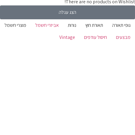
There are no products on Wishli
הצג עגלה
ופי תאורה
תאורת חוץ
נורות
אביזרי חשמל
מוצרי חשמל
בצעים
חיסול עודפים
Vintage