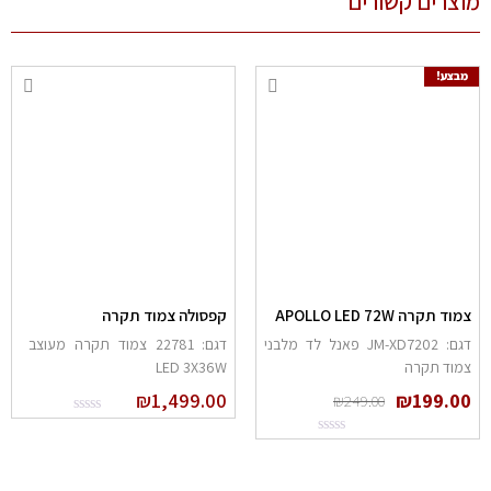
צרים קשורים
מבצע!
מוד תקרה APOLLO LED 72W
קפסולה צמוד תקרה
דגם: JM-XD7202 פאנל לד מלבני
דגם: 22781 צמוד תקרה מעוצב
מוד תקרה
LED 3X36W
₪
1,499.00
₪
199.0
₪
249.00