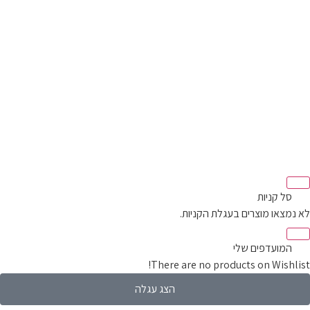
סל קניות‬
מצאו מוצרים בעגלת הקניות.
המועדפים שלי
There are no products on Wishli
הצג עגלה