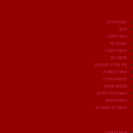
גופי תאורה
מנורות תליה
וינטג'
צמודי תקרה
מנורות קיר
שקועי תקרה
שקועי קיר
פסי צבירה וספוטים
תאורה נסתרת
מנורות עמידה
מנורות שולחן
תאורת חדרי ילדים
תאורת חירום
מאווררים מעוצבים
תאורת חוץ
עמודי תאורה