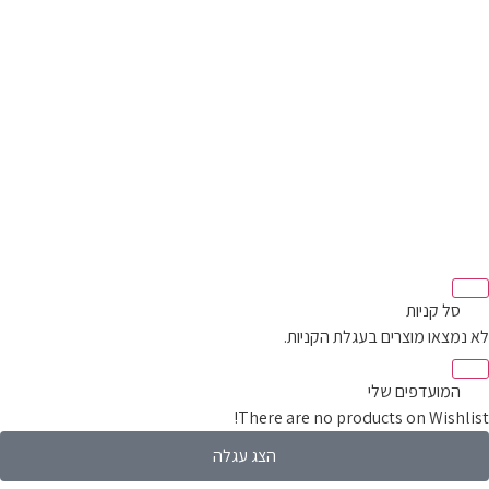
סל קניות‬
מצאו מוצרים בעגלת הקניות.
המועדפים שלי
There are no products on Wishli
הצג עגלה