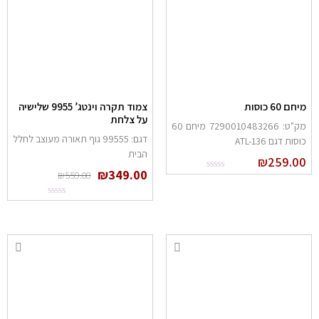
יחם 60 כוסות
צמוד תקרה וינטג’ 9955 שלישיה
על צלחת
מק"ט: 7290010483266 מיחם 60
דגם: 99555 גוף תאורה מעוצב לחלל
וסות דגם ATL-136
הבית
₪
259.0
₪
349.00
₪
559.00