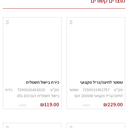
צרים קשורים
וסטר לחיצה/גריל מקצועי
כירת בישול חשמלית
מק"ט: 7290013382757 טוסטר
מק"ט: 7290010483020 כירת
חיצה/גריל מקצועי 2000W דגם
בישול חשמלית דגם ATL-103
₪
119.00
₪
229.0