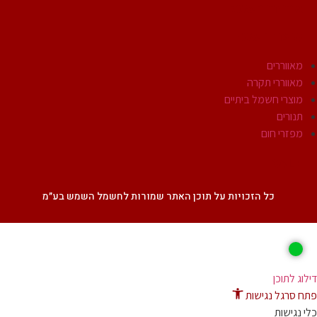
אביזרי חשמל
מוצרי חשמל
מאווררים
מאווררי תקרה
מוצרי חשמל ביתיים
תנורים
מפזרי חום
SALE
כל הזכויות על תוכן האתר שמורות לחשמל השמש בע״מ
ג לתוכן
 סרגל נגישות
נגישות