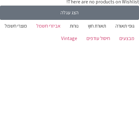
There are no products on Wishli
הצג עגלה
ופי תאורה
תאורת חוץ
נורות
אביזרי חשמל
מוצרי חשמל
בצעים
חיסול עודפים
Vintage