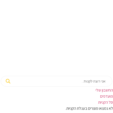
בון שלי
ועדפים
קניות
מצאו מוצרים בעגלת הקניות.