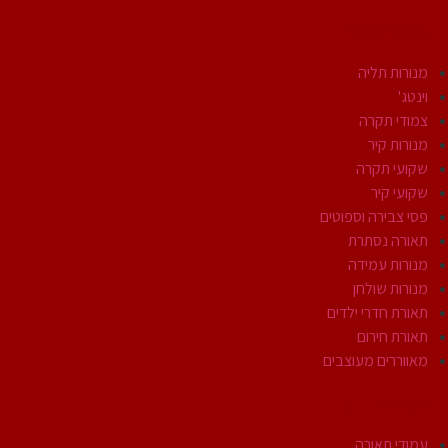
גופי תאורה
מנורות תליה
וינטג'
צמודי תקרה
מנורות קיר
שקועי תקרה
שקועי קיר
פסי צבירה וספוטים
תאורה נסתרת
מנורות עמידה
מנורות שולחן
תאורת חדרי ילדים
תאורת חירום
מאווררים מעוצבים
תאורת חוץ
עמודי תאורה