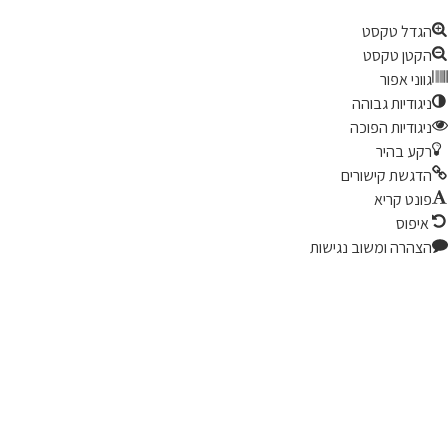
גדל טקסט
קטן טקסט
ווני אפור
יגודיות גבוהה
יגודיות הפוכה
קע בהיר
דגשת קישורים
ונט קריא
יפוס
צהרה ומשוב נגישות