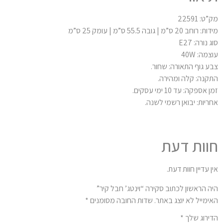
ט: 22591
רוחב 20 ס”מ | גובה 55.5 ס”מ | עומק 25 ס”מ
 נורה: E27
מה: 40W
ע גוף התאורה: שחור.
קנה: קלה ומהירה.
 אספקה: עד 10 ימי עסקים.
ריות: יבואן רשמי לשנה.
וות דעת
ן עדיין חוות דעת.
ה הראשון לכתוב סקירה “וינטג’ חבל קיר”
ימייל לא יוצג באתר.
שדות החובה מסומנים
*
ירוג שלך
*