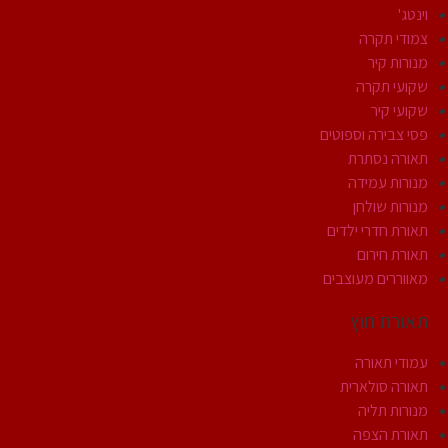
וינטג'
צמודי תקרה
מנורות קיר
שקועי תקרה
שקועי קיר
פסי צבירה וספוטים
תאורה נסתרת
מנורות עמידה
מנורות שולחן
תאורת חדרי ילדים
תאורת חירום
מאווררים מעוצבים
תאורת חוץ
עמודי תאורה
תאורה סולארית
מנורות תליה
תאורת הצפה