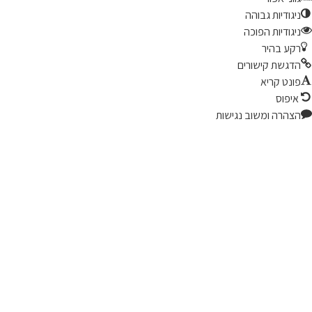
יגודיות גבוהה
יגודיות הפוכה
קע בהיר
דגשת קישורים
ונט קריא
יפוס
צהרה ומשוב נגישות