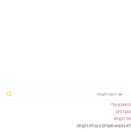
בון שלי
ועדפים
קניות
מצאו מוצרים בעגלת הקניות.