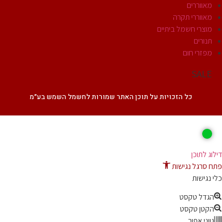
מאווררים
מאווררי תקרה
מוצרי חשמל ביתיים
תנורים
מפזרי חום
SALE
כל הזכויות על תוכן האתר שמורות לחשמל השמש בע״מ
ג לתוכן
 סרגל נגישות
נגישות
גדל טקסט
קטן טקסט
ווני אפור