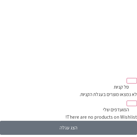
סל קניות‬
מצאו מוצרים בעגלת הקניות.
המועדפים שלי
There are no products on Wishli
הצג עגלה