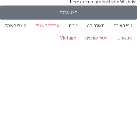
There are no products on Wishli
הצג עגלה
ופי תאורה
תאורת חוץ
נורות
אביזרי חשמל
מוצרי חשמל
בצעים
חיסול עודפים
Vintage