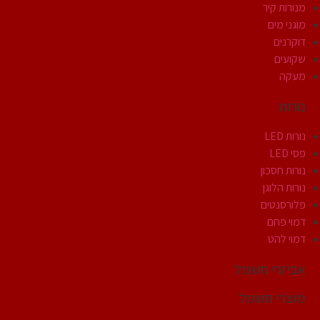
מנורות קיר
מוגני מים
דוקרנים
שקועים
מעקה
נורות
נורות LED
פסי LED
נורות חסכון
נורות הלוגן
פלורסנטים
דמוי פחם
דמוי להט
אביזרי חשמל
מוצרי חשמל