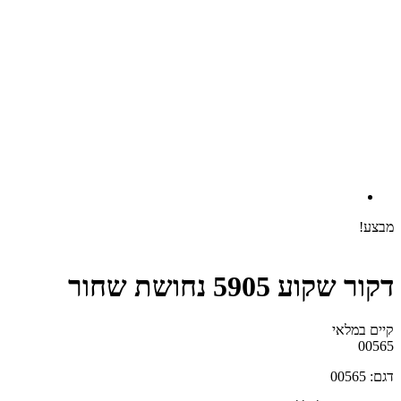
ע 5905 נחושת שחור
לאי