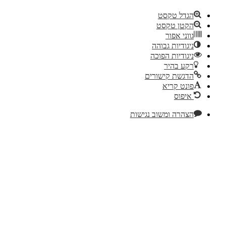
הגדל טקסט
הקטן טקסט
גווני אפור
ניגודיות גבוהה
ניגודיות הפוכה
רקע בהיר
הדגשת קישורים
פונט קריא
איפוס
הצהרה ומשוב נגישות