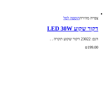
צפייה‬ ‫מהירה
הוספה לסל
קור שקוע LED 30W
 23022 דקור שקוע תקרה . .
₪
199.0