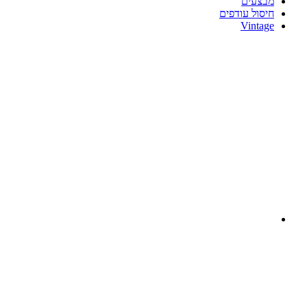
בצעים
יסול עודפים
Vintag