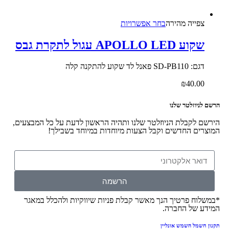
צפייה‬ ‫מהירה
בחר אפשרויות
ע APOLLO LED עגול לתקרת גבס
SD-PB110 פאנל לד שקוע להתקנה קלה
₪
40.0
יוזלטר שלנו
 לקבלת הניוזלטר שלנו ותהיה הראשון לדעת על כל המבצעים,
ים החדשים וקבל הצעות מיוחדות במיוחד בשבילך!
הרשמה
וח פרטיך הנך מאשר קבלת פניות שיווקיות ולהכלל במאגר
 של החברה.
שמל השמש אונליין