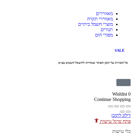
מאווררים
מאווררי תקרה
מוצרי חשמל ביתיים
תנורים
מפזרי חום
S
יות על תוכן האתר שמורות לחשמל השמש בע״מ
Wi
Continue S
וכן
ל נגישות
ות