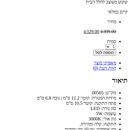
וצב לחלל הבית
לאי
‫מחיר
₪
329.00
₪
399.0
‫כמות
הוספה לסל
אפייני מוצר
וות דעת (0)
”ט: 00565
דות המנורה: קוטר 11.2 ס”מ | גובה 6.8 ס”מ
תח התקנה: קוטר 10.5 ס”מ
וג נורה: LED
וצמה: 5W
ון אור: 3000K
תקנה: קלה ומהירה.
ן אספקה: עד 10 ימי עסקים.