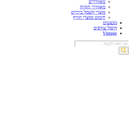
מאווררים
מאווררי תקרה
מוצרי חשמל ביתיים
חימום ומוצרי חורף
בצעים
יסול עודפים
Vintag