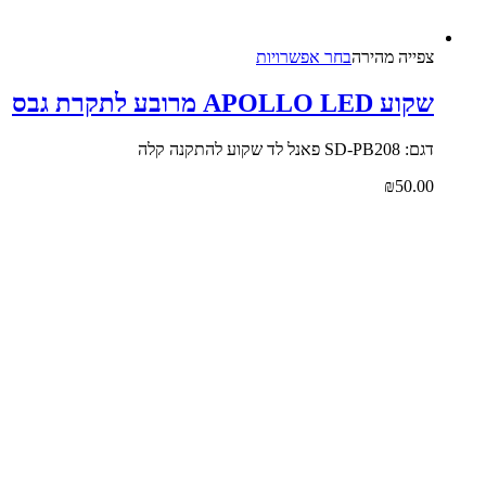
צפייה‬ ‫מהירה
בחר אפשרויות
ע APOLLO LED מרובע לתקרת גבס
SD-PB208 פאנל לד שקוע להתקנה קלה
₪
50.0