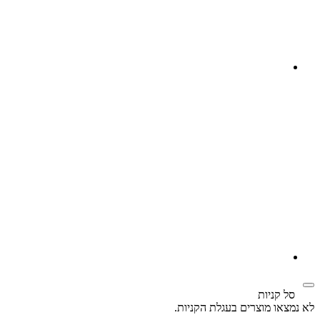
 קניות
ו מוצרים בעגלת הקניות.