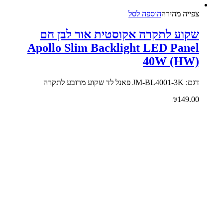
צפייה‬ ‫מהירה
הוספה לסל
קוע לתקרה אקוסטית אור לבן חם
Apollo Slim Backlight LED Pane
40W (HW
JM-BL4001-3 פאנל לד שקוע מרובע לתקרה
₪
149.0