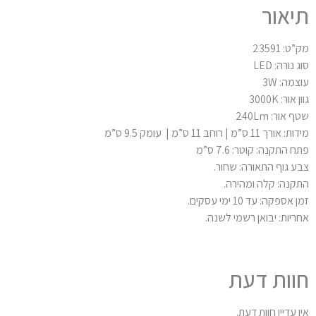
יאור
ט: 23591
 נורה: LED
צמה: 3W
 אור: 3000K
 אור: 240Lm
אורך 11 ס”מ | רוחב 11 ס”מ | עומק 9.5 ס”מ
 התקנה: קוטר: 7.6 ס”מ
ע גוף התאורה: שחור.
קנה: קלה ומהירה.
 אספקה: עד 10 ימי עסקים.
ריות: יבואן רשמי לשנה.
וות דעת
ן עדיין חוות דעת.