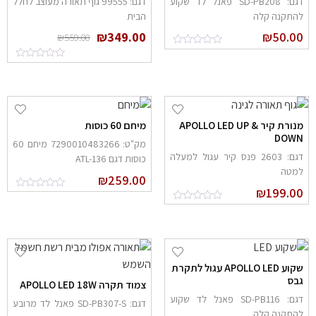
דגם: SD-PB208 פאנל לד שקוע
דגם: 99555 גוף תאורה מעוצב לחלל
התקנה קלה
הבית
₪
349.00
₪
50.0
₪
559.00
מנורת קיר APOLLO LED UP &
מיחם 60 כוסות
DOW
מק"ט: 7290010483266 מיחם 60
דגם: 2603 פנס קיר עגול למעלה
כוסות דגם ATL-136
מטה
₪
259.00
₪
199.0
שקוע APOLLO LED עגול לתקרת
בס
צמוד תקרה APOLLO LED 18W
דגם: SD-PB116 פאנל לד שקוע
דגם: SD-PB307-S פאנל לד מרובע
התקנה קלה