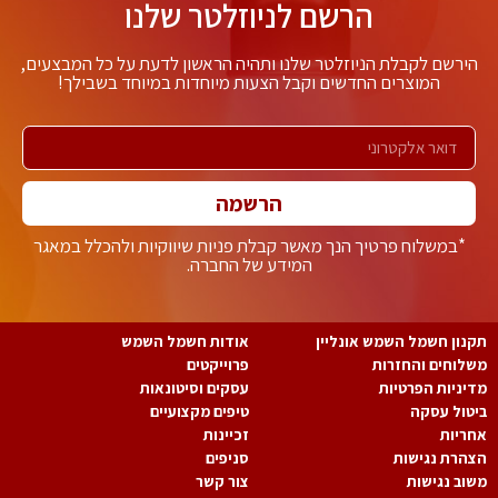
הרשם לניוזלטר שלנו
ירשם לקבלת הניוזלטר שלנו ותהיה הראשון לדעת על כל המבצעים,
המוצרים החדשים וקבל הצעות מיוחדות במיוחד בשבילך!
הרשמה
*במשלוח פרטיך הנך מאשר קבלת פניות שיווקיות ולהכלל במאגר
המידע של החברה.
נון חשמל השמש אונליין
אודות חשמל השמש
לוחים והחזרות
פרוייקטים
יניות הפרטיות
עסקים וסיטונאות
טול עסקה
טיפים מקצועיים
ריות
זכיינות
הרת נגישות
סניפים
וב נגישות
צור קשר