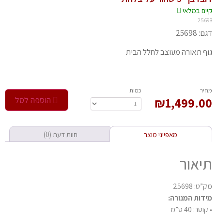
יים במלאי
256
 25698
ף תאורה מעוצב לחלל הבית
חיר
‫כמות‬
1,499.0
₪
הוספה לסל
מאפייני מוצר
חוות דעת (0)
יאור
ט: 25698
דות המנורה:
טר: 40 ס”מ