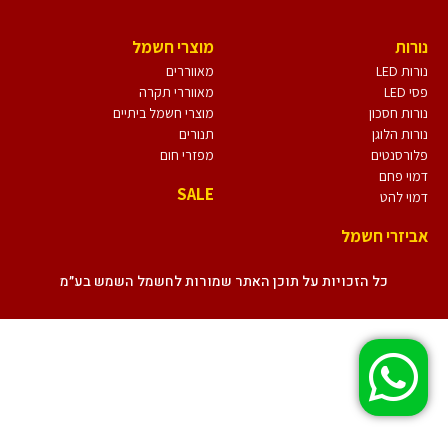
נורות
מוצרי חשמל
נורות LED
מאווררים
פסי LED
מאווררי תקרה
נורות חסכון
מוצרי חשמל ביתיים
נורות הלוגן
תנורים
פלורסנטים
מפזרי חום
דמוי פחם
SALE
דמוי להט
אביזרי חשמל
כל הזכויות על תוכן האתר שמורות לחשמל השמש בע״מ