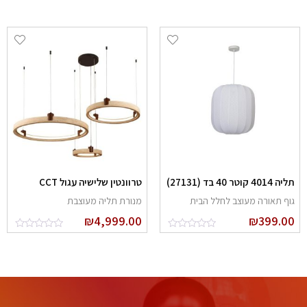
יה 4014 קוטר 40 בד (27131)
טרוונטין שלישיה עגול CCT
וף תאורה מעוצב לחלל הבית
מנורת תליה מעוצבת
₪
4,999.00
₪
399.0