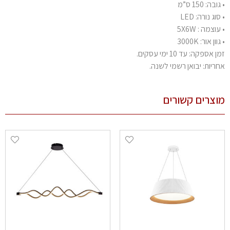
בה: 150 ס”מ
וג נורה: LED
וצמה : 5X6W
ון אור: 3000K
 אספקה: עד 10 ימי עסקים.
ריות: יבואן רשמי לשנה.
צרים קשורים