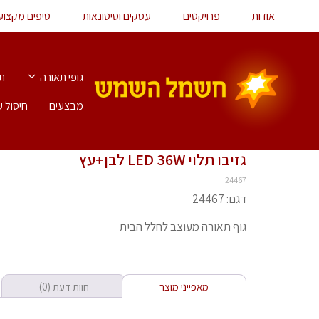
אודות
פרויקטים
עסקים וסיטונאות
טיפים מקצוע
גופי תאורה
תא
מבצעים
חיסול ע
גזיבו תלוי LED 36W לבן+עץ
24467
דגם: 24467
גוף תאורה מעוצב לחלל הבית
מאפייני מוצר
חוות דעת (0)