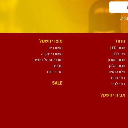
ברה.
נורות
מוצרי חשמל
נורות LED
מאווררים
פסי LED
מאווררי תקרה
נורות חסכון
מוצרי חשמל ביתיים
נורות הלוגן
תנורים
פלורסנטים
מפזרי חום
דמוי פחם
SALE
דמוי להט
אביזרי חשמל