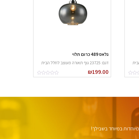
גלאס 489 כרום תלוי
דגם: 23725 גוף תאורה מעוצב לחלל הבית
₪
199.00
יוחדות במיוחד בשבילך!