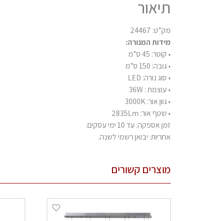
תיאור
מק”ט: 24467
מידות המנורה:
• קוטר: 45 ס”מ
• גובה: 150 ס”מ
• סוג נורה: LED
• עוצמת : 36W
• גוון אור: 3000K
• שטף אור: 2835Lm
זמן אספקה: עד 10 ימי עסקים.
אחריות: יבואן רשמי לשנה.
מוצרים קשורים