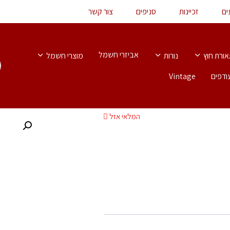
ים
זכיינות
סניפים
צור קשר
אביזרי חשמל
ורת חוץ
נורות
מוצרי חשמל
ודפים
Vintage
המלאי אזל