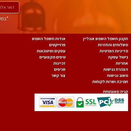
*במשל
תקנון חשמל השמש אונליין
אודות חשמל השמש
משלוחים והחזרות
פרוייקטים
מדיניות הפרטיות
עסקים וסיטונאות
ביטול עסקה
טיפים מקצועיים
אחריות
זכיינות
הצהרת נגישות
סניפים
משוב נגישות
צור קשר
תמיכה ושרות לקוחות
קניה מאובטחת