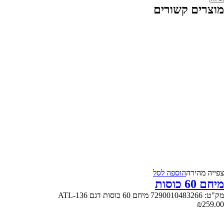
מוצרים קשורים
צפייה‬ ‫מהירה‬
הוספה לסל
מיחם 60 כוסות
מק"ט: 7290010483266 מיחם 60 כוסות דגם ATL-136
₪
259.00