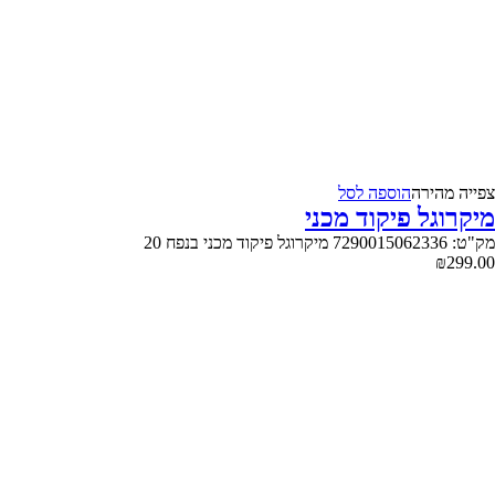
צפייה‬ ‫מהירה‬
הוספה לסל
מיקרוגל פיקוד מכני
מק"ט: 7290015062336 מיקרוגל פיקוד מכני בנפח 20
₪
299.00