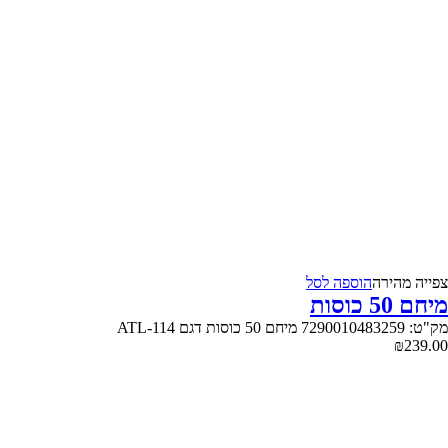
צפייה‬ ‫מהירה‬
הוספה לסל
מיחם 50 כוסות
מק"ט: 7290010483259 מיחם 50 כוסות דגם ATL-114
₪
239.00