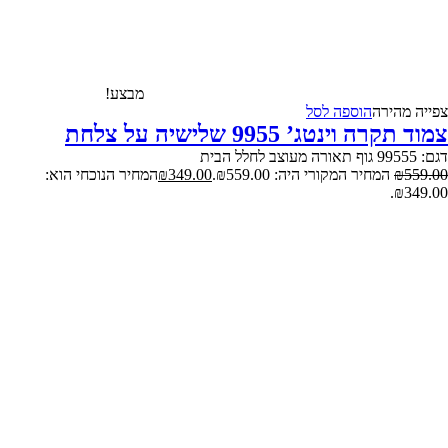
מבצע!
צפייה‬ ‫מהירה‬
הוספה לסל
צמוד תקרה וינטג’ 9955 שלישיה על צלחת
דגם: 99555 גוף תאורה מעוצב לחלל הבית
559.00
₪
המחיר המקורי היה: ₪559.00.
349.00
₪
המחיר הנוכחי הוא:
₪349.00.