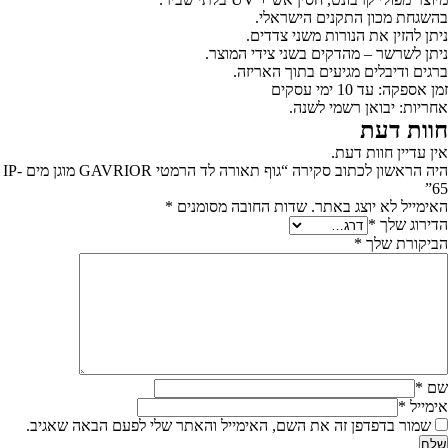
בהשגחת מכון התקנים הישראלי.
ניתן להזין את הנורות משני צדדים.
ניתן לשרשר – מהדקים בשני צידי המוצר.
ברגים ודיבלים מגיעים בתוך האריזה.
זמן אספקה: עד 10 ימי עסקים
אחריות: יבואן רשמי לשנה.
חוות דעת
אין עדיין חוות דעת.
היה הראשון לכתוב סקירה “גוף תאורה לד הרמטי GAVRIOR מוגן מים IP-
65”
האימייל לא יוצג באתר.
שדות החובה מסומנים
*
הדירוג שלך
*
הביקורת שלך
*
שם
*
אימייל
*
שמור בדפדפן זה את השם, האימייל והאתר שלי לפעם הבאה שאגיב.