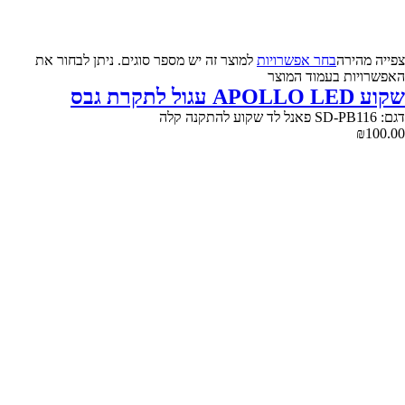
צפייה‬ ‫מהירה‬
בחר אפשרויות
למוצר זה יש מספר סוגים. ניתן לבחור את
האפשרויות בעמוד המוצר
שקוע APOLLO LED עגול לתקרת גבס
דגם: SD-PB116 פאנל לד שקוע להתקנה קלה
₪
100.00