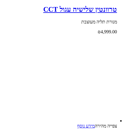
טרוונטין שלישיה עגול CCT
מנורת תליה מעוצבת
₪
4,999.00
צפייה‬ ‫מהירה‬
מידע נוסף