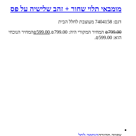
מומבאי תלוי שחור + זהב שלישיה על פס
דגם: 7404158 מעוצבת לחלל הבית
799.00
₪
המחיר המקורי היה: ₪799.00.
599.00
₪
המחיר הנוכחי
הוא: ₪599.00.
צפייה‬ ‫מהירה‬
הוספה לסל