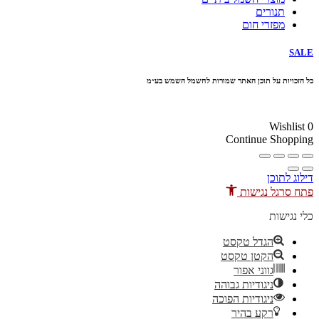
תנורים
מפזרי חום
SALE
כל הזכויות על תוכן האתר שמורות לחשמל השמש בע״מ
10% הנחה בקניה מעל 100 ₪ קוד קופון
Wishlist
0
Continue Shopping
דילוג לתוכן
פתח סרגל נגישות
כלי נגישות
הגדל טקסט
הקטן טקסט
גווני אפור
ניגודיות גבוהה
ניגודיות הפוכה
רקע בהיר