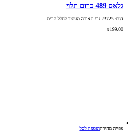
גלאס 489 כרום תלוי
דגם: 23725 גוף תאורה מעוצב לחלל הבית
₪
199.00
צפייה‬ ‫מהירה‬
הוספה לסל