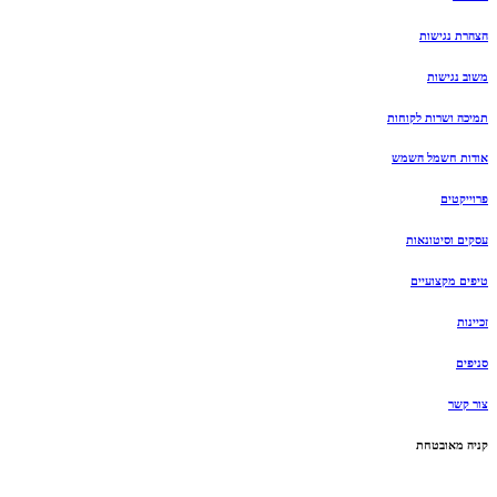
הצהרת נגישות
משוב נגישות
תמיכה ושרות לקוחות
אודות חשמל השמש
פרוייקטים
עסקים וסיטונאות
טיפים מקצועיים
זכיינות
סניפים
צור קשר
קניה מאובטחת