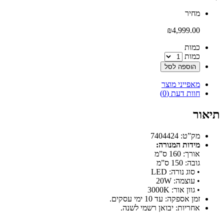
‫מחיר‬
₪
4,999.00
‫כמות‬
כמות
הוספה לסל
מאפייני מוצר
חוות דעת (0)
תיאור
מק”ט: 7404424
מידות המנורה:
אורך: 160 ס”מ
גובה: 150 ס”מ
• סוג נורה: LED
• עוצמה: 20W
• גוון אור: 3000K
זמן אספקה: עד 10 ימי עסקים.
אחריות: יבואן רשמי לשנה.