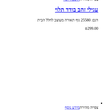
עגילי זהב בודד תלוי
דגם: 25580 גוף תאורה מעוצב לחלל הבית
₪
299.00
צפייה‬ ‫מהירה‬
מידע נוסף