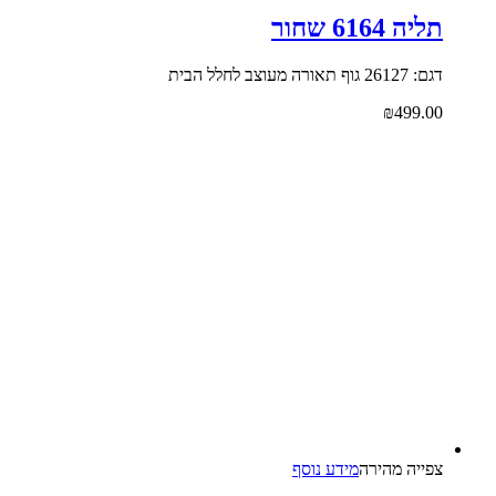
תליה 6164 שחור
דגם: 26127 גוף תאורה מעוצב לחלל הבית
₪
499.00
צפייה‬ ‫מהירה‬
מידע נוסף