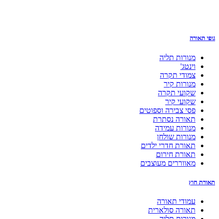
גופי תאורה
מנורות תליה
וינטג'
צמודי תקרה
מנורות קיר
שקועי תקרה
שקועי קיר
פסי צבירה וספוטים
תאורה נסתרת
מנורות עמידה
מנורות שולחן
תאורת חדרי ילדים
תאורת חירום
מאווררים מעוצבים
תאורת חוץ
עמודי תאורה
תאורה סולארית
מנורות תליה