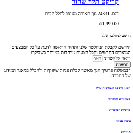
קריקט תלוי שחור
דגם: 24331 גוף תאורה מעוצב לחלל הבית
₪
1,999.00
הרשם לניוזלטר שלנו
הירשם לקבלת הניוזלטר שלנו ותהיה הראשון לדעת על כל המבצעים,
המוצרים החדשים וקבל הצעות מיוחדות במיוחד בשבילך!
דואר אלקטרוני
הרשמה
*במשלוח פרטיך הנך מאשר קבלת פניות שיווקיות ולהכלל במאגר המידע
של החברה.
תקנון חשמל השמש אונליין
משלוחים והחזרות
מדיניות הפרטיות
ביטול עסקה
אחריות