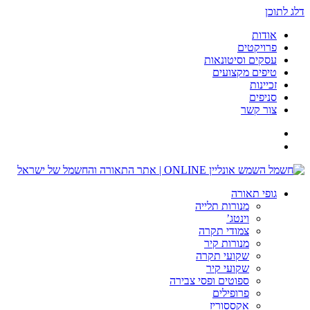
דלג לתוכן
אודות
פרויקטים
עסקים וסיטונאות
טיפים מקצועים
זכיינות
סניפים
צור קשר
גופי תאורה
מנורות תלייה
וינטג’
צמודי תקרה
מנורות קיר
שקועי תקרה
שקועי קיר
ספוטים ופסי צבירה
פרופילים
אקססוריז