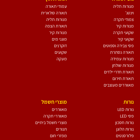
מנורות תליה
עמודי תאורה
וינטג'
תאורה סולארית
צמודי תקרה
מנורות תליה
מנורות קיר
תאורת הצפה
שקועי תקרה
מנורות קיר
שקועי קיר
מוגני מים
פסי צבירה וספוטים
דוקרנים
תאורה נסתרת
שקועים
מנורות עמידה
מעקה
מנורות שולחן
תאורת חדרי ילדים
תאורת חירום
מאווררים מעוצבים
נורות
מוצרי חשמל
נורות LED
מאווררים
פסי LED
מאווררי תקרה
נורות חסכון
מוצרי חשמל ביתיים
נורות הלוגן
תנורים
פלורסנטים
מפזרי חום