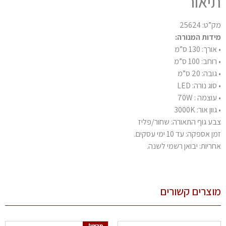
יאור
ט: 25624
דות המנורה:
רך: 130 ס”מ
חב: 100 ס”מ
בה: 20 ס”מ
וג נורה: LED
וצמה : 70W
ון אור: 3000K
ע גוף התאורה: שחור/פליז
 אספקה: עד 10 ימי עסקים.
ריות: יבואן רשמי לשנה.
צרים קשורים
מבצע!