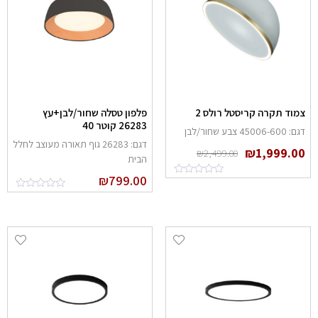
מוד תקרה קריסטל רולס 2
פלפון טסלה שחור/לבן+עץ
26283 קוטר 40
: 45006-600 צבע שחור/לבן
דגם: 26283 גוף תאורה מעוצב לחלל
₪
1,999.0
₪
2,499.00
הבית
₪
799.00