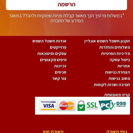
הרשמה
*במשלוח פרטיך הנך מאשר קבלת פניות שיווקיות ולהכלל במאגר
המידע של החברה.
נון חשמל השמש אונליין
אודות חשמל השמש
לוחים והחזרות
פרוייקטים
יניות הפרטיות
עסקים וסיטונאות
טול עסקה
טיפים מקצועיים
ריות
זכיינות
הרת נגישות
סניפים
וב נגישות
צור קשר
יכה ושרות לקוחות
יה מאובטחת
גופי תאורה
תאורת חוץ