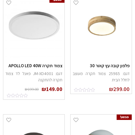
לפון קובה עץ קוטר 30
צמוד תקרה APOLLO LED 40W
דגם: 25985 צמוד תקרה מעוצב
דגם: JM-XD4001 פאנל לד צמוד
חלל הבית
תקרה להתקנה
₪
149.00
₪
299.0
₪
199.00
מבצע!