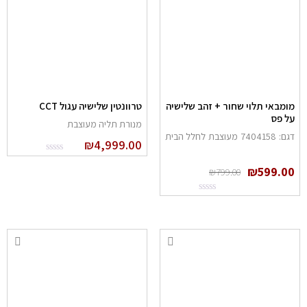
מומבאי תלוי שחור + זהב שלישיה
טרוונטין שלישיה עגול CCT
על פס
מנורת תליה מעוצבת
דגם: 7404158 מעוצבת לחלל הבית
₪
4,999.00
₪
599.00
₪
799.00