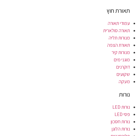
תאורת חוץ
עמודי תאורה
תאורה סולארית
מנורות תליה
תאורת הצפה
מנורות קיר
מוגני מים
דוקרנים
שקועים
מעקה
נורות
נורות LED
פסי LED
נורות חסכון
נורות הלוגן