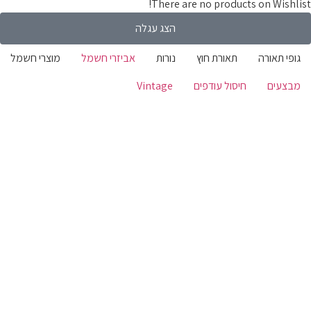
There are no products on Wishlist!
הצג עגלה
גופי תאורה
תאורת חוץ
נורות
אביזרי חשמל
מוצרי חשמל
מבצעים
חיסול עודפים
Vintage