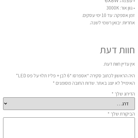
• עוצמה:
6X8W
• גוון אור: 3000K
זמן אספקה: עד 10 ימי עסקים.
אחריות: יבואן רשמי לשנה.
חוות דעת
אין עדיין חוות דעת.
היה הראשון לכתוב סקירה “אספרסו *6 לבן + פליז תלוי על פס LED”
האימייל לא יוצג באתר.
שדות החובה מסומנים
*
הדירוג שלך
*
הביקורת שלך
*