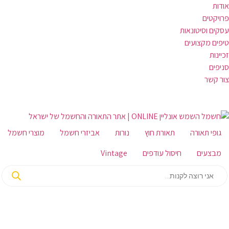
אודות
פרויקטים
עסקים וסיטונאות
טיפים מקצועים
זכיינות
סניפים
צור קשר
גופי תאורה
תאורת חוץ
נורות
אביזרי חשמל
מוצרי חשמל
מבצעים
חיסול עודפים
Vintage