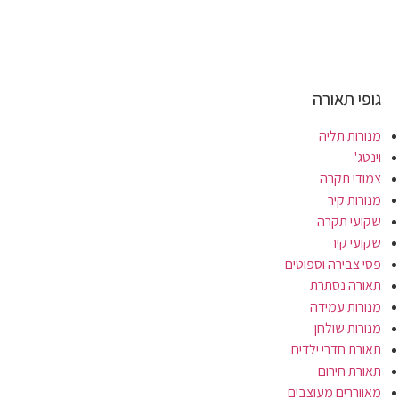
גופי תאורה
מנורות תליה
וינטג'
צמודי תקרה
מנורות קיר
שקועי תקרה
שקועי קיר
פסי צבירה וספוטים
תאורה נסתרת
מנורות עמידה
מנורות שולחן
תאורת חדרי ילדים
תאורת חירום
מאווררים מעוצבים