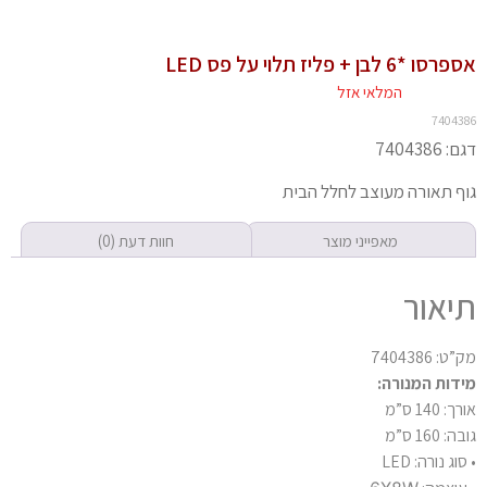
אספרסו *6 לבן + פליז תלוי על פס LED
המלאי אזל
7404386
דגם: 7404386
גוף תאורה מעוצב לחלל הבית
מאפייני מוצר
חוות דעת (0)
תיאור
מק”ט: 7404386
מידות המנורה:
אורך: 140 ס”מ
גובה: 160 ס”מ
• סוג נורה: LED