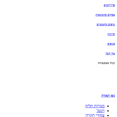
פרוייקטים
עסקים וסיטונאות
טיפים מקצועיים
זכיינות
סניפים
צור קשר
קניה מאובטחת
גופי תאורה
מנורות תליה
וינטג'
צמודי תקרה