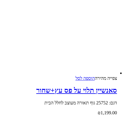
צפייה‬ ‫מהירה‬
הוספה לסל
סאנשיין תלוי על פס עץ+שחור
דגם: 25752 גוף תאורה מעוצב לחלל הבית
₪
1,199.00