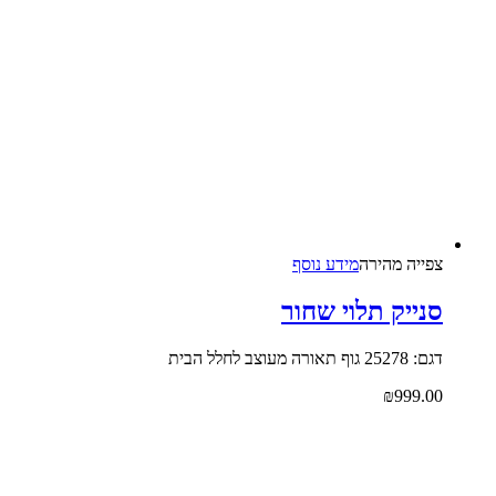
צפייה‬ ‫מהירה‬
מידע נוסף
סנייק תלוי שחור
דגם: 25278 גוף תאורה מעוצב לחלל הבית
₪
999.00