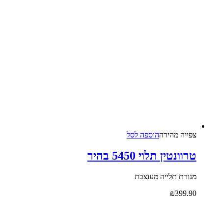
צפייה‬ ‫מהירה‬
הוספה לסל
טרוונטין תלוי 5450 בהיר
מנורת תלייה מעוצבת
₪
399.90