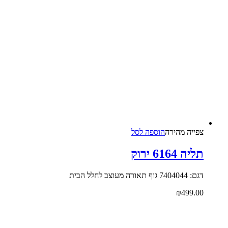
צפייה‬ ‫מהירה‬
הוספה לסל
תליה 6164 ירוק
דגם: 7404044 גוף תאורה מעוצב לחלל הבית
₪
499.00