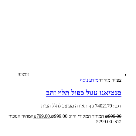
מבצע!
צפייה‬ ‫מהירה‬
מידע נוסף
סנטיאגו עגול כפול תלוי זהב
דגם: 7402179 גוף תאורה מעוצב לחלל הבית
999.00
₪
המחיר המקורי היה: ₪999.00.
799.00
₪
המחיר הנוכחי
הוא: ₪799.00.