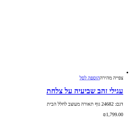
צפייה‬ ‫מהירה‬
הוספה לסל
עגילי זהב שביעיה על צלחת
דגם: 24682 גוף תאורה מעוצב לחלל הבית
₪
1,799.00