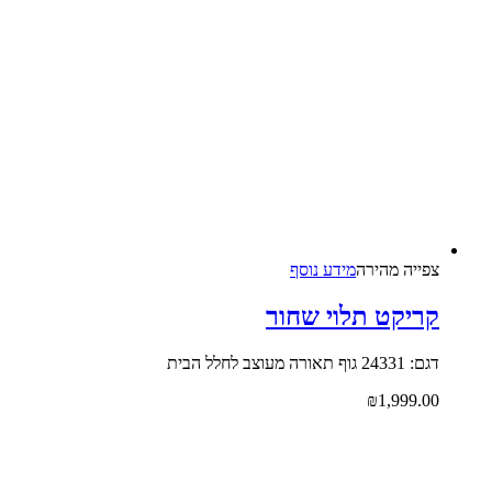
צפייה‬ ‫מהירה‬
מידע נוסף
קריקט תלוי שחור
דגם: 24331 גוף תאורה מעוצב לחלל הבית
₪
1,999.00