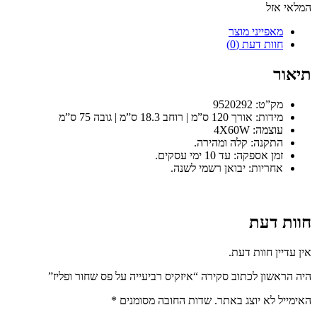
המלאי אזל
מאפייני מוצר
חוות דעת (0)
תיאור
מק”ט: 9520292
מידות: אורך 120 ס”מ | רוחב 18.3 ס”מ | גובה 75 ס”מ
עוצמה: 4X60W
התקנה: קלה ומהירה.
זמן אספקה: עד 10 ימי עסקים.
אחריות: יבואן רשמי לשנה.
חוות דעת
אין עדיין חוות דעת.
היה הראשון לכתוב סקירה “איזקיס רביעייה על פס שחור ופליז”
האימייל לא יוצג באתר.
שדות החובה מסומנים
*