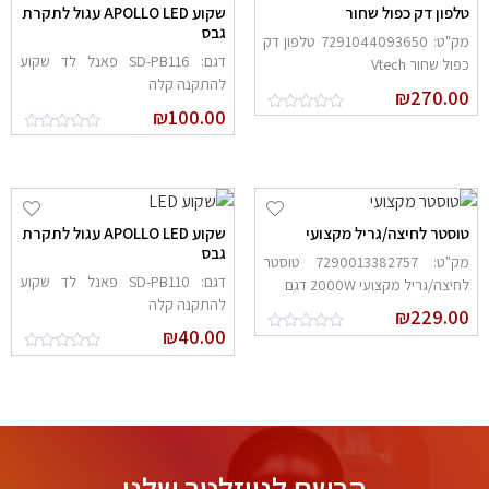
לפון דק כפול שחור
שקוע APOLLO LED עגול לתקרת
גבס
מק"ט: 7291044093650 טלפון דק
דגם: SD-PB116 פאנל לד שקוע
פול שחור Vtech
להתקנה קלה
₪
270.0
₪
100.00
וסטר לחיצה/גריל מקצועי
שקוע APOLLO LED עגול לתקרת
גבס
מק"ט: 7290013382757 טוסטר
דגם: SD-PB110 פאנל לד שקוע
חיצה/גריל מקצועי 2000W דגם
להתקנה קלה
₪
229.0
₪
40.00
הרשם לניוזלטר שלנו