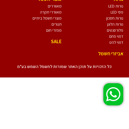
נורות LED
מאווררים
פסי LED
מאווררי תקרה
נורות חסכון
מוצרי חשמל ביתיים
נורות הלוגן
תנורים
פלורסנטים
מפזרי חום
דמוי פחם
SALE
דמוי להט
אביזרי חשמל
כל הזכויות על תוכן האתר שמורות לחשמל השמש בע״מ