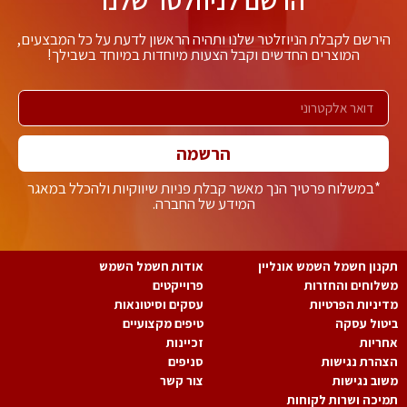
ירשם לקבלת הניוזלטר שלנו ותהיה הראשון לדעת על כל המבצעים,
המוצרים החדשים וקבל הצעות מיוחדות במיוחד בשבילך!
הרשמה
*במשלוח פרטיך הנך מאשר קבלת פניות שיווקיות ולהכלל במאגר
המידע של החברה.
נון חשמל השמש אונליין
אודות חשמל השמש
לוחים והחזרות
פרוייקטים
יניות הפרטיות
עסקים וסיטונאות
טול עסקה
טיפים מקצועיים
ריות
זכיינות
הרת נגישות
סניפים
וב נגישות
צור קשר
יכה ושרות לקוחות