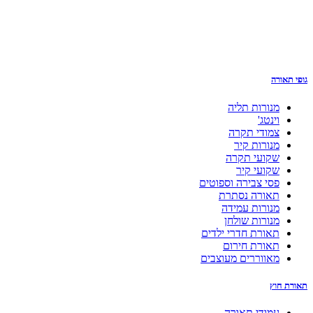
גופי תאורה
מנורות תליה
וינטג'
צמודי תקרה
מנורות קיר
שקועי תקרה
שקועי קיר
פסי צבירה וספוטים
תאורה נסתרת
מנורות עמידה
מנורות שולחן
תאורת חדרי ילדים
תאורת חירום
מאווררים מעוצבים
תאורת חוץ
עמודי תאורה