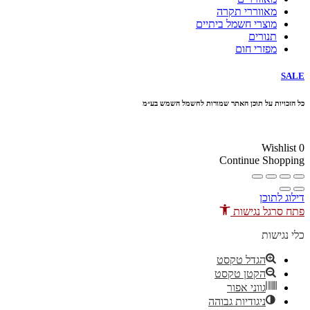
מאווררי תקרה
מוצרי חשמל ביתיים
תנורים
מפזרי חום
SALE
כל הזכויות על תוכן האתר שמורות לחשמל השמש בע״מ
10% הנחה בקניה מעל 100 ₪ קוד קופון
Wishlist
0
Continue Shopping
דילוג לתוכן
פתח סרגל נגישות
כלי נגישות
הגדל טקסט
הקטן טקסט
גווני אפור
ניגודיות גבוהה