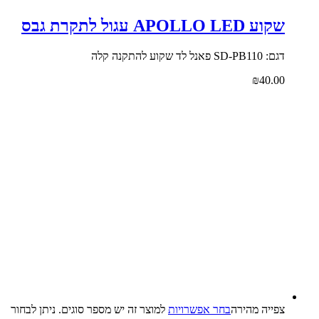
שקוע APOLLO LED עגול לתקרת גבס
דגם: SD-PB110 פאנל לד שקוע להתקנה קלה
₪
40.00
צפייה‬ ‫מהירה‬
בחר אפשרויות
למוצר זה יש מספר סוגים. ניתן לבחור