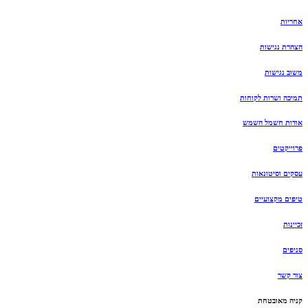
אחריות
הצהרת נגישות
משוב נגישות
תמיכה ושרות לקוחות
אודות חשמל השמש
פרוייקטים
עסקים וסיטונאות
טיפים מקצועיים
זכיינות
סניפים
צור קשר
קניה מאובטחת