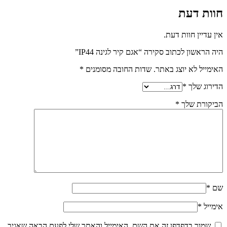
חוות דעת
אין עדיין חוות דעת.
היה הראשון לכתוב סקירה “אגם קיר לגינה IP44”
האימייל לא יוצג באתר.
שדות החובה מסומנים
*
הדירוג שלך
*
הביקורת שלך
*
שם
*
אימייל
*
שמור בדפדפן זה את השם, האימייל והאתר שלי לפעם הבאה שאגיב.