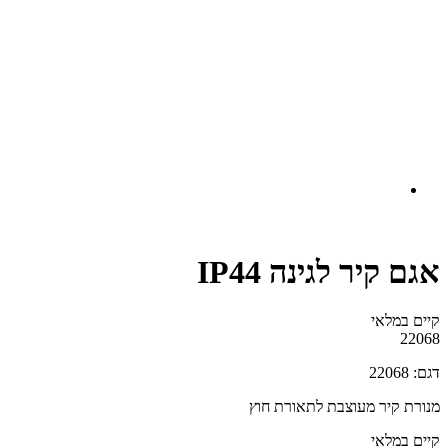
אגם קיר לגינה IP44
קיים במלאי‬
22068
דגם: 22068
מנורת קיר מעוצבת לתאורת חוץ
קיים במלאי