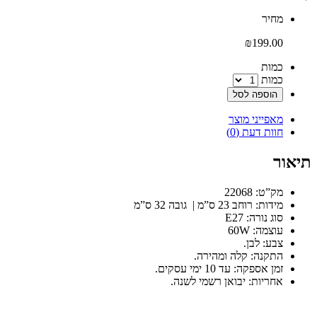
‫מחיר‬
₪
199.00
‫כמות‬
כמות
הוספה לסל
מאפייני מוצר
חוות דעת (0)
תיאור
מק”ט: 22068
מידות: רוחב 23 ס”מ | גובה 32 ס”מ
סוג נורה: E27
עוצמה: 60W
צבע: לבן.
התקנה: קלה ומהירה.
זמן אספקה: עד 10 ימי עסקים.
אחריות: יבואן רשמי לשנה.