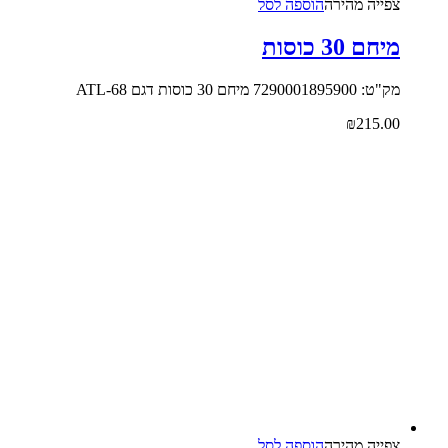
צפייה‬ ‫מהירה‬
הוספה לסל
מיחם 30 כוסות
מק"ט: 7290001895900 מיחם 30 כוסות דגם ATL-68
₪
215.00
צפייה‬ ‫מהירה‬
הוספה לסל