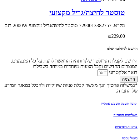
טוסטר לחיצה/גריל מקצועי
מק"ט: 7290013382757 טוסטר לחיצה/גריל מקצועי 2000W דגם
₪
229.00
הרשם לניוזלטר שלנו
הירשם לקבלת הניוזלטר שלנו ותהיה הראשון לדעת על כל המבצעים,
המוצרים החדשים וקבל הצעות מיוחדות במיוחד בשבילך!
דואר אלקטרוני
הרשמה
*במשלוח פרטיך הנך מאשר קבלת פניות שיווקיות ולהכלל במאגר המידע
של החברה.
תקנון חשמל השמש אונליין
משלוחים והחזרות
מדיניות הפרטיות
ביטול עסקה