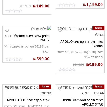
₪
1,199.0
₪
149.00
₪
199.00
מבצע!
פלפון אפולו 64W שחור/לבן CCT
26182
צמוד תקרה דקורטיבי APOLLO
Venu
דגם: 26182 גוף תאורה מעוצב לחלל
הבית
דגם: (KLR-ZN-036(7038 ונוס צמוד
קרה לד 36W
₪
599.00
₪
199.0
₪
249.00
מבצע!
מבצע!
צמוד תקרה Diamond סדרת
צמוד תקרה APOLLO LED 72W
APOLLO STA
דגם: JM-XD7202 פאנל לד מלבני