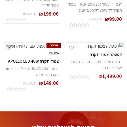
דגם: (KLR-ZN-036(7005 צמוד
צמוד תקרה
קרה לד 36W דקורטיבי עגול
₪
199.00
₪
249.00
₪
99.0
₪
249.00
מבצע!
פסולה צמוד תקרה
צמוד תקרה APOLLO LED 40W
דגם: 22781 צמוד תקרה מעוצב
LED 3X36
דגם: JM-XD4001 פאנל לד צמוד
תקרה להתקנה
₪
1,499.0
₪
149.00
₪
199.00