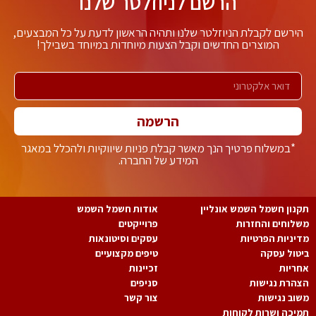
הרשם לניוזלטר שלנו
ירשם לקבלת הניוזלטר שלנו ותהיה הראשון לדעת על כל המבצעים,
המוצרים החדשים וקבל הצעות מיוחדות במיוחד בשבילך!
הרשמה
*במשלוח פרטיך הנך מאשר קבלת פניות שיווקיות ולהכלל במאגר
המידע של החברה.
נון חשמל השמש אונליין
אודות חשמל השמש
לוחים והחזרות
פרוייקטים
יניות הפרטיות
עסקים וסיטונאות
טול עסקה
טיפים מקצועיים
ריות
זכיינות
הרת נגישות
סניפים
וב נגישות
צור קשר
יכה ושרות לקוחות