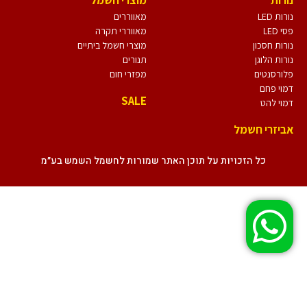
נורות LED
מאווררים
פסי LED
מאווררי תקרה
נורות חסכון
מוצרי חשמל ביתיים
נורות הלוגן
תנורים
פלורסנטים
מפזרי חום
דמוי פחם
SALE
דמוי להט
אביזרי חשמל
כל הזכויות על תוכן האתר שמורות לחשמל השמש בע״מ