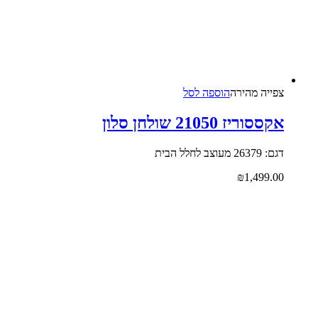
צפייה‬ ‫מהירה‬
הוספה לסל
אקססוריז 21050 שולחן סלון
דגם: 26379 מעוצב לחלל הבית
₪
1,499.00