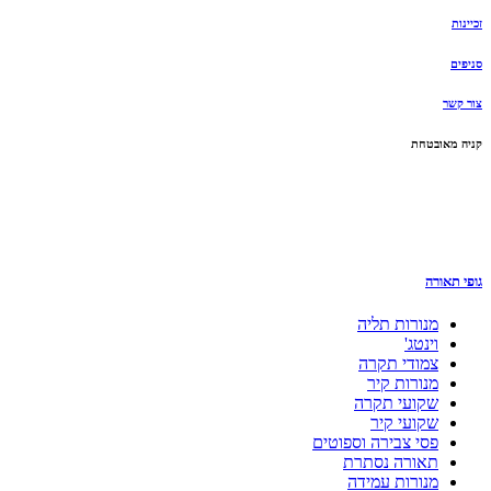
זכיינות
סניפים
צור קשר
קניה מאובטחת
גופי תאורה
מנורות תליה
וינטג'
צמודי תקרה
מנורות קיר
שקועי תקרה
שקועי קיר
פסי צבירה וספוטים
תאורה נסתרת
מנורות עמידה