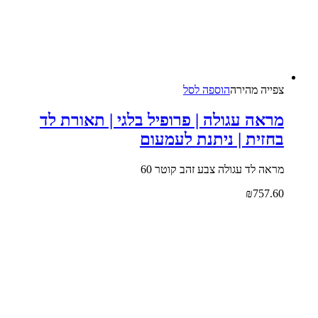
צפייה‬ ‫מהירה‬
הוספה לסל
מראה עגולה | פרופיל בלגי | תאורת לד
בחזית | ניתנת לעמעום
מראה לד עגולה צבע זהב קוטר 60
₪
757.60