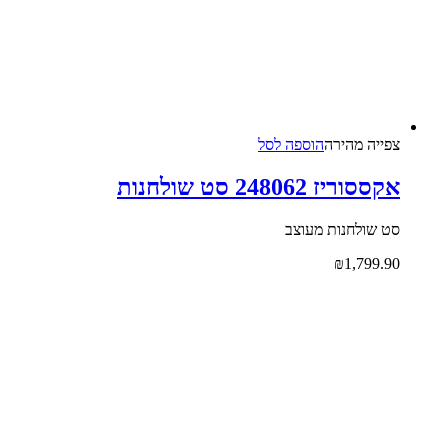
צפייה‬ ‫מהירה‬
הוספה לסל
אקססוריז 248062 סט שולחנות
סט שולחנות מעוצב
₪
1,799.90