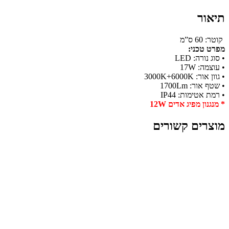
תיאור
קוטר: 60 ס”מ
מפרט טכני:
• סוג נורה: LED
• עוצמה: 17W
• גוון אור: 3000K+6000K
• שטף אור: 1700Lm
• רמת אטימות: IP44
* מנגנון מפיג אדים 12W
מוצרים קשורים