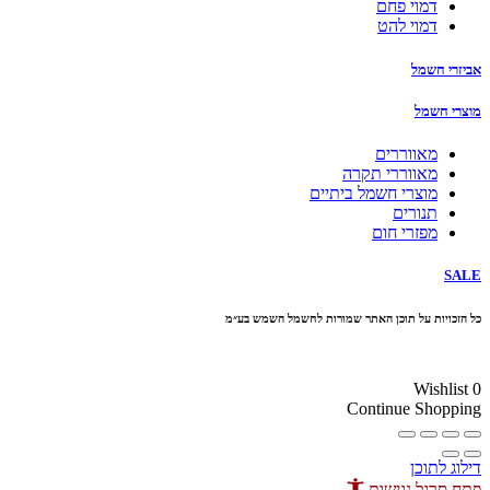
דמוי פחם
דמוי להט
אביזרי חשמל
מוצרי חשמל
מאווררים
מאווררי תקרה
מוצרי חשמל ביתיים
תנורים
מפזרי חום
SALE
כל הזכויות על תוכן האתר שמורות לחשמל השמש בע״מ
10% הנחה בקניה מעל 100 ₪ קוד קופון
Wishlist
0
Continue Shopping
דילוג לתוכן
פתח סרגל נגישות