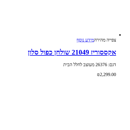
צפייה‬ ‫מהירה‬
מידע נוסף
אקססוריז 21049 שולחן כפול סלון
דגם: 26376 מעוצב לחלל הבית
₪
2,299.00