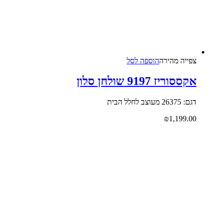
צפייה‬ ‫מהירה‬
הוספה לסל
אקססוריז 9197 שולחן סלון
דגם: 26375 מעוצב לחלל הבית
₪
1,199.00