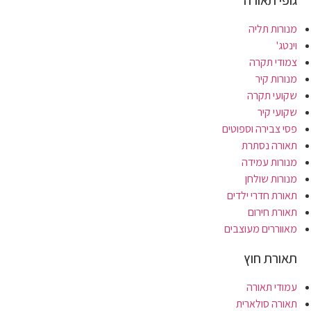
מנורות תליה
וינטג'
צמודי תקרה
מנורות קיר
שקועי תקרה
שקועי קיר
פסי צבירה וספוטים
תאורה נסתרת
מנורות עמידה
מנורות שולחן
תאורת חדרי ילדים
תאורת חירום
מאווררים מעוצבים
תאורת חוץ
עמודי תאורה
תאורה סולארית