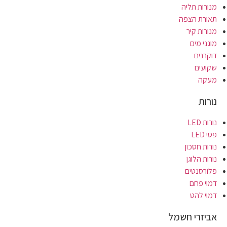
מנורות תליה
תאורת הצפה
מנורות קיר
מוגני מים
דוקרנים
שקועים
מעקה
נורות
נורות LED
פסי LED
נורות חסכון
נורות הלוגן
פלורסנטים
דמוי פחם
דמוי להט
אביזרי חשמל