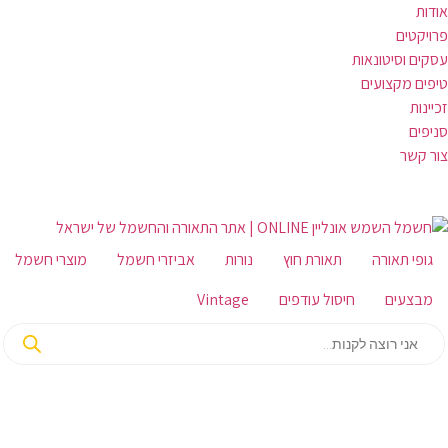
אודות
פרויקטים
עסקים וסיטונאות
טיפים מקצועים
זכיינות
סניפים
צור קשר
גופי תאורה
תאורת חוץ
נורות
אביזרי חשמל
מוצרי חשמל
מבצעים
חיסול עודפים
Vintage