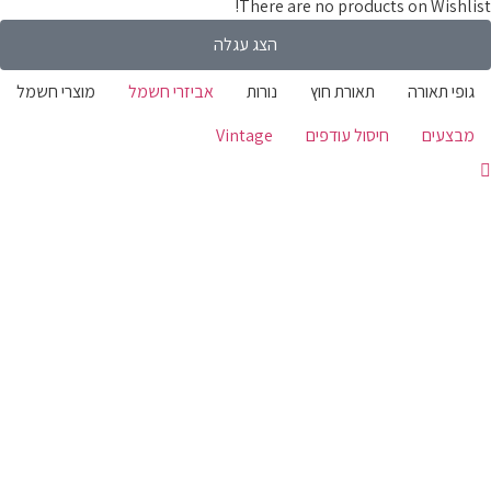
There are no products on Wishlist!
הצג עגלה
גופי תאורה
תאורת חוץ
נורות
אביזרי חשמל
מוצרי חשמל
מבצעים
חיסול עודפים
Vintage