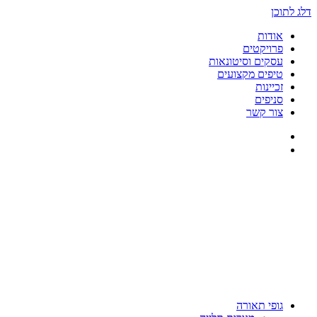
דלג לתוכן
אודות
פרויקטים
עסקים וסיטונאות
טיפים מקצועים
זכיינות
סניפים
צור קשר
גופי תאורה