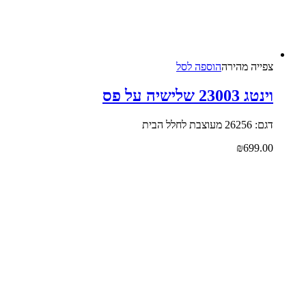
צפייה‬ ‫מהירה‬
הוספה לסל
וינטג 23003 שלישיה על פס
דגם: 26256 מעוצבת לחלל הבית
₪
699.00