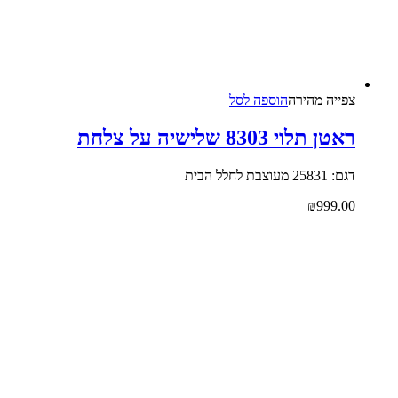
צפייה‬ ‫מהירה‬
הוספה לסל
ראטן תלוי 8303 שלישיה על צלחת
דגם: 25831 מעוצבת לחלל הבית
₪
999.00