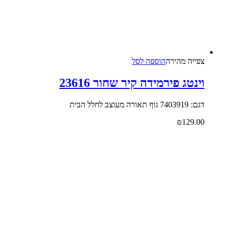
צפייה‬ ‫מהירה‬
הוספה לסל
וינטג פירמידה קיר שחור 23616
דגם: 7403919 גוף תאורה מעוצב לחלל הבית
₪
129.00