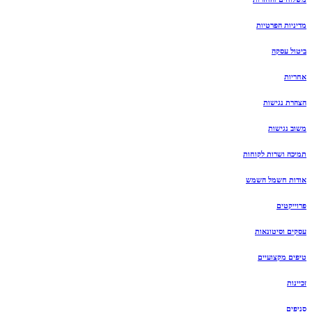
מדיניות הפרטיות
ביטול עסקה
אחריות
הצהרת נגישות
משוב נגישות
תמיכה ושרות לקוחות
אודות חשמל השמש
פרוייקטים
עסקים וסיטונאות
טיפים מקצועיים
זכיינות
סניפים