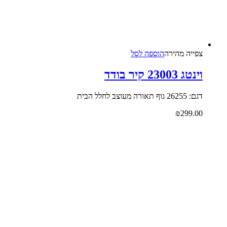
צפייה‬ ‫מהירה‬
הוספה לסל
וינטג 23003 קיר בודד
דגם: 26255 גוף תאורה מעוצב לחלל הבית
₪
299.00