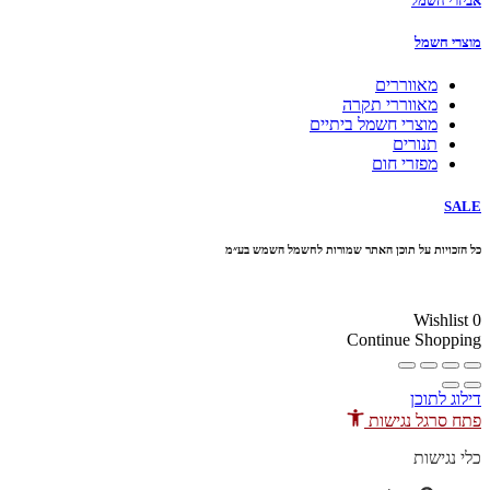
אביזרי חשמל
מוצרי חשמל
מאווררים
מאווררי תקרה
מוצרי חשמל ביתיים
תנורים
מפזרי חום
SALE
כל הזכויות על תוכן האתר שמורות לחשמל השמש בע״מ
10% הנחה בקניה מעל 100 ₪ קוד קופון
Wishlist
0
Continue Shopping
דילוג לתוכן
פתח סרגל נגישות
כלי נגישות