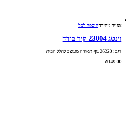
צפייה‬ ‫מהירה‬
הוספה לסל
וינטג 23004 קיר בודד
דגם: 26220 גוף תאורה מעוצב לחלל הבית
₪
149.00