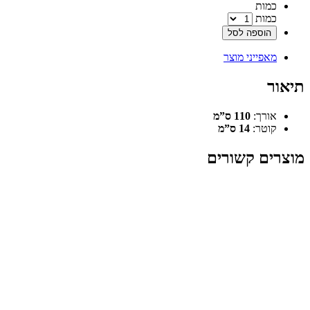
‫כמות‬
כמות
הוספה לסל
מאפייני מוצר
תיאור
אורך:
110 ס”מ
קוטר:
14 ס”מ
מוצרים קשורים