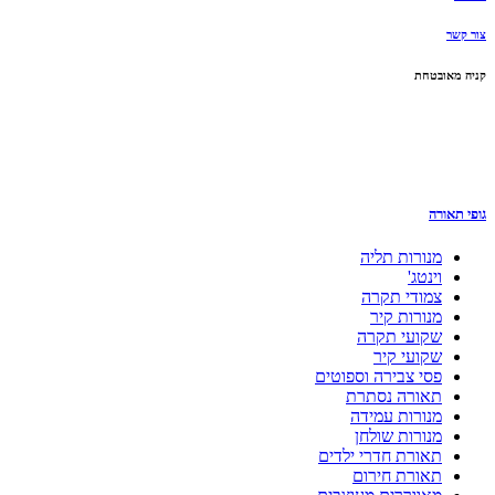
צור קשר
קניה מאובטחת
גופי תאורה
מנורות תליה
וינטג'
צמודי תקרה
מנורות קיר
שקועי תקרה
שקועי קיר
פסי צבירה וספוטים
תאורה נסתרת
מנורות עמידה
מנורות שולחן
תאורת חדרי ילדים
תאורת חירום