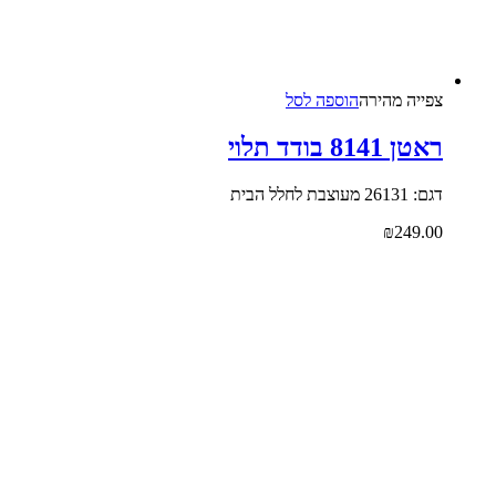
צפייה‬ ‫מהירה‬
הוספה לסל
ראטן 8141 בודד תלוי
דגם: 26131 מעוצבת לחלל הבית
₪
249.00