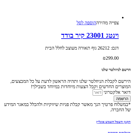
צפייה‬ ‫מהירה‬
הוספה לסל
וינטג 23001 קיר בודד
דגם: 26212 גוף תאורה מעוצב לחלל הבית
₪
299.00
הרשם לניוזלטר שלנו
הירשם לקבלת הניוזלטר שלנו ותהיה הראשון לדעת על כל המבצעים,
המוצרים החדשים וקבל הצעות מיוחדות במיוחד בשבילך!
דואר אלקטרוני
הרשמה
*במשלוח פרטיך הנך מאשר קבלת פניות שיווקיות ולהכלל במאגר המידע
של החברה.
תקנון חשמל השמש אונליין
משלוחים והחזרות