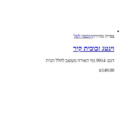
צפייה‬ ‫מהירה‬
הוספה לסל
וינטג זכוכית קיר
דגם: 9914 גוף תאורה מעוצב לחלל הבית
₪
149.00