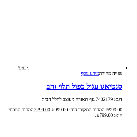
מבצע!
צפייה‬ ‫מהירה‬
מידע נוסף
סנטיאגו עגול כפול תלוי זהב
דגם: 7402179 גוף תאורה מעוצב לחלל הבית
999.00
₪
המחיר המקורי היה: ₪999.00.
799.00
₪
המחיר הנוכחי
הוא: ₪799.00.