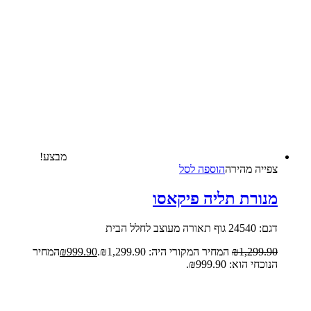
מבצע!
צפייה‬ ‫מהירה‬
הוספה לסל
מנורת תליה פיקאסו
דגם: 24540 גוף תאורה מעוצב לחלל הבית
1,299.90
₪
המחיר המקורי היה: ₪1,299.90.
999.90
₪
המחיר
הנוכחי הוא: ₪999.90.