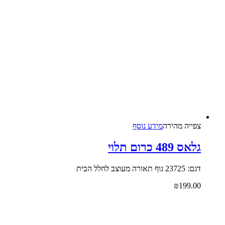
צפייה‬ ‫מהירה‬
מידע נוסף
גלאס 489 כרום תלוי
דגם: 23725 גוף תאורה מעוצב לחלל הבית
₪
199.00