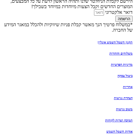
הירשם לקבלת הניוזלטר שלנו ותהיה הראשון לדעת על כל המבצעים,
המוצרים החדשים וקבל הצעות מיוחדות במיוחד בשבילך!
דואר אלקטרוני
הרשמה
*במשלוח פרטיך הנך מאשר קבלת פניות שיווקיות ולהכלל במאגר המידע
של החברה.
תקנון חשמל השמש אונליין
משלוחים והחזרות
מדיניות הפרטיות
ביטול עסקה
אחריות
הצהרת נגישות
משוב נגישות
תמיכה ושרות לקוחות
אודות חשמל השמש