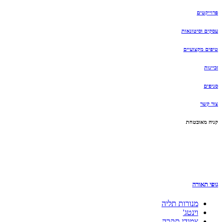
פרוייקטים
עסקים וסיטונאות
טיפים מקצועיים
זכיינות
סניפים
צור קשר
קניה מאובטחת
גופי תאורה
מנורות תליה
וינטג'
צמודי תקרה