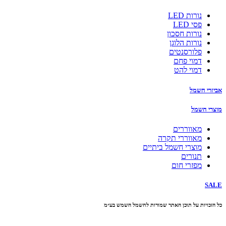
נורות LED
פסי LED
נורות חסכון
נורות הלוגן
פלורסנטים
דמוי פחם
דמוי להט
אביזרי חשמל
מוצרי חשמל
מאווררים
מאווררי תקרה
מוצרי חשמל ביתיים
תנורים
מפזרי חום
SALE
כל הזכויות על תוכן האתר שמורות לחשמל השמש בע״מ