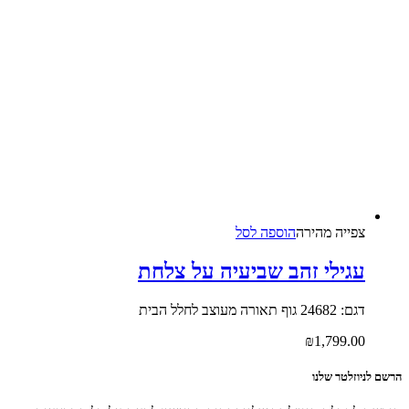
צפייה‬ ‫מהירה‬
הוספה לסל
עגילי זהב שביעיה על צלחת
דגם: 24682 גוף תאורה מעוצב לחלל הבית
₪
1,799.00
הרשם לניוזלטר שלנו