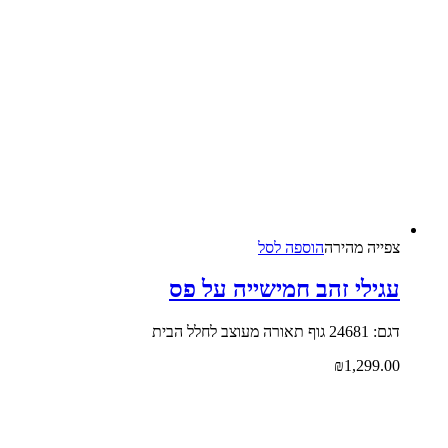
צפייה‬ ‫מהירה‬
הוספה לסל
עגילי זהב חמישייה על פס
דגם: 24681 גוף תאורה מעוצב לחלל הבית
₪
1,299.00