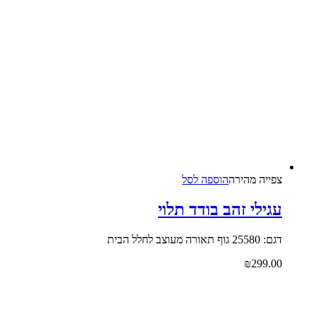
צפייה‬ ‫מהירה‬
הוספה לסל
עגילי זהב בודד תלוי
דגם: 25580 גוף תאורה מעוצב לחלל הבית
₪
299.00