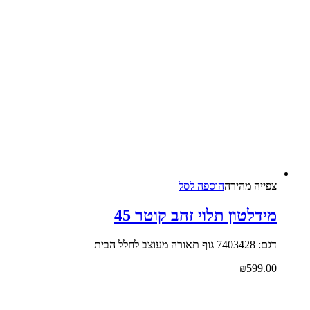
צפייה‬ ‫מהירה‬
הוספה לסל
מידלטון תלוי זהב קוטר 45
דגם: 7403428 גוף תאורה מעוצב לחלל הבית
₪
599.00