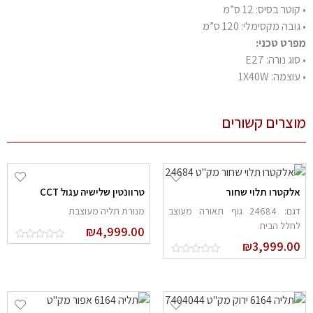
וטר בסיס: 12 ס”מ
ובה מקסימלי: 120 ס”מ
רט טכני:
וג נורה: E27
וצמה: 1X40W
צרים קשורים
לקטרו תלוי שחור
טרוונטין שלישיה עגול CCT
דגם: 24684 גוף תאורה מעוצב
מנורת תליה מעוצבת
חלל הבית
₪
4,999.00
₪
3,999.0