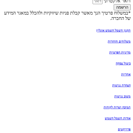
דואר אלקטרוני
הרשמה
*במשלוח פרטיך הנך מאשר קבלת פניות שיווקיות ולהכלל במאגר המידע
של החברה.
תקנון חשמל השמש אונליין
משלוחים והחזרות
מדיניות הפרטיות
ביטול עסקה
אחריות
הצהרת נגישות
משוב נגישות
תמיכה ושרות לקוחות
אודות חשמל השמש
פרוייקטים