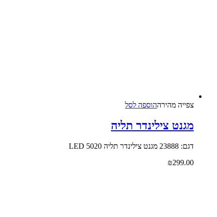
צפייה‬ ‫מהירה‬
הוספה לסל
מגנט צילינדר תליה
דגם: 23888 מגנט צילינדר תליה 5020 LED
₪
299.00