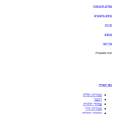
עסקים וסיטונאות
טיפים מקצועיים
זכיינות
סניפים
צור קשר
קניה מאובטחת
גופי תאורה
מנורות תליה
וינטג'
צמודי תקרה
מנורות קיר
שקועי תקרה