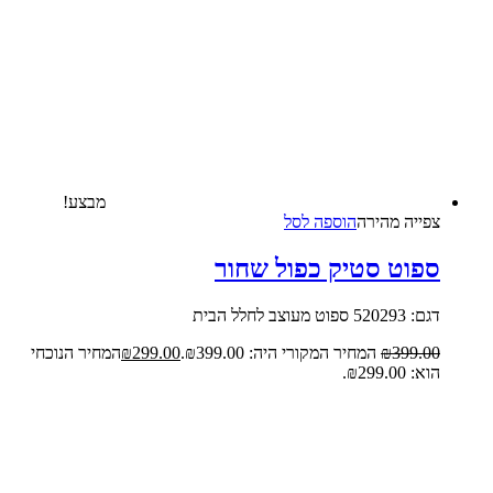
מבצע!
צפייה‬ ‫מהירה‬
הוספה לסל
ספוט סטיק כפול שחור
דגם: 520293 ספוט מעוצב לחלל הבית
399.00
₪
המחיר המקורי היה: ₪399.00.
299.00
₪
המחיר הנוכחי
הוא: ₪299.00.