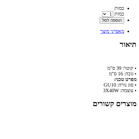
‫כמות‬
כמות
הוספה לסל
מאפייני מוצר
תיאור
• קוטר: 39 ס”מ
• גובה: 16 ס”מ
מפרט טכני:
• סוג נורה: GU10
• עוצמה: 3X40W
מוצרים קשורים