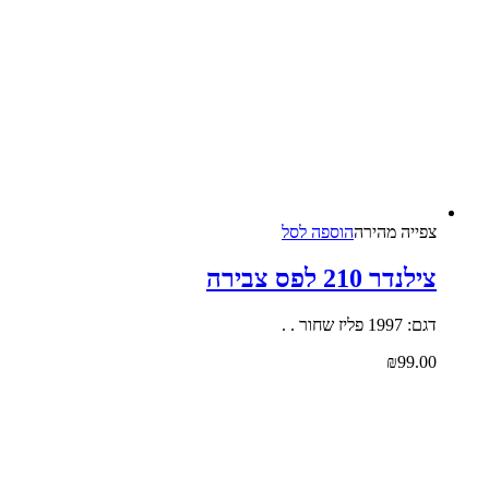
צפייה‬ ‫מהירה‬
הוספה לסל
צילנדר 210 לפס צבירה
דגם: 1997 פליז שחור . .
₪
99.00