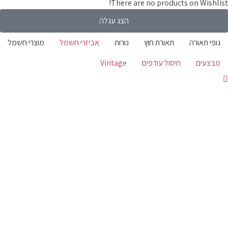
There are no products on Wishlist!
הצג עגלה
גופי תאורה
תאורת חוץ
נורות
אביזרי חשמל
מוצרי חשמל
מבצעים
חיסול עודפים
Vintage