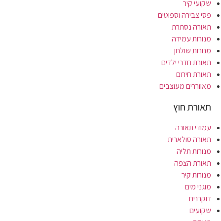
שקועי קיר
פסי צבירה וספוטים
תאורה נסתרת
מנורות עמידה
מנורות שולחן
תאורת חדרי ילדים
תאורת חירום
מאווררים מעוצבים
תאורת חוץ
עמודי תאורה
תאורה סולארית
מנורות תליה
תאורת הצפה
מנורות קיר
מוגני מים
דוקרנים
שקועים