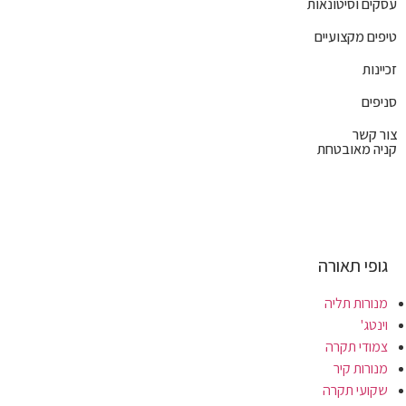
עסקים וסיטונאות
טיפים מקצועיים
זכיינות
סניפים
צור קשר
קניה מאובטחת
גופי תאורה
מנורות תליה
וינטג'
צמודי תקרה
מנורות קיר
שקועי תקרה