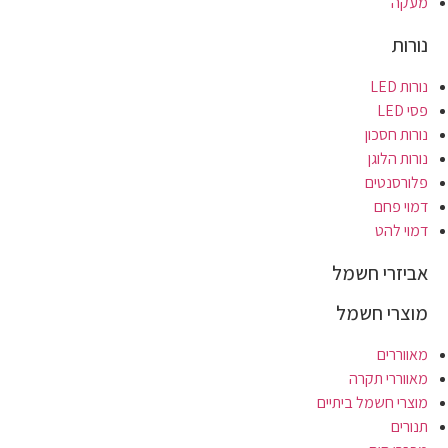
מעקה
נורות
נורות LED
פסי LED
נורות חסכון
נורות הלוגן
פלורסנטים
דמוי פחם
דמוי להט
אביזרי חשמל
מוצרי חשמל
מאווררים
מאווררי תקרה
מוצרי חשמל ביתיים
תנורים