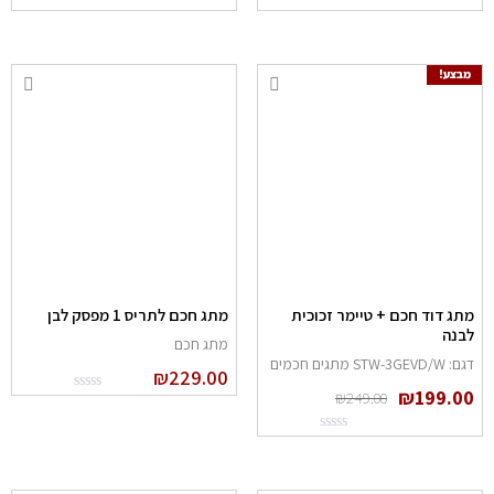
מבצע!
מתג דוד חכם + טיימר זכוכית
מתג חכם לתריס 1 מפסק לבן
לבנה
מתג חכם
דגם: STW-3GEVD/W מתגים חכמים
₪
229.00
₪
199.00
₪
249.00