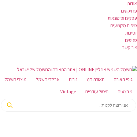
אודות
פרויקטים
עסקים וסיטונאות
טיפים מקצועים
זכיינות
סניפים
צור קשר
גופי תאורה
תאורת חוץ
נורות
אביזרי חשמל
מוצרי חשמל
מבצעים
חיסול עודפים
Vintage