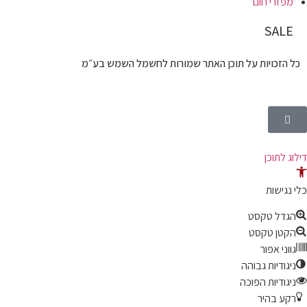
מפזרי חום
SALE
כל הזכויות על תוכן האתר שמורות לחשמל השמש בע״מ
דילוג לתוכן
תח
רגל
כלי נגישות
גישות
הגדל טקסט
הקטן טקסט
גווני אפור
ניגודיות גבוהה
ניגודיות הפוכה
רקע בהיר