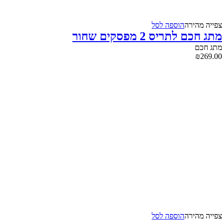
צפייה‬ ‫מהירה‬
הוספה לסל
מתג חכם לתריס 2 מפסקים שחור
מתג חכם
₪
269.00
צפייה‬ ‫מהירה‬
הוספה לסל