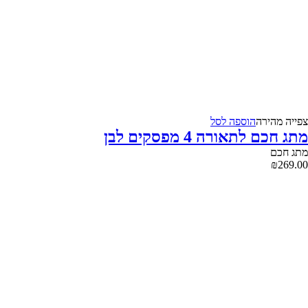
צפייה‬ ‫מהירה‬
הוספה לסל
מתג חכם לתאורה 4 מפסקים לבן
מתג חכם
₪
269.00