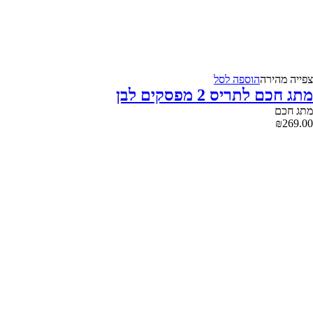
צפייה‬ ‫מהירה‬
הוספה לסל
מתג חכם לתריס 2 מפסקים לבן
מתג חכם
₪
269.00