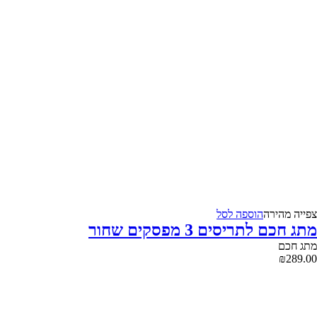
צפייה‬ ‫מהירה‬
הוספה לסל
מתג חכם לתריסים 3 מפסקים שחור
מתג חכם
₪
289.00