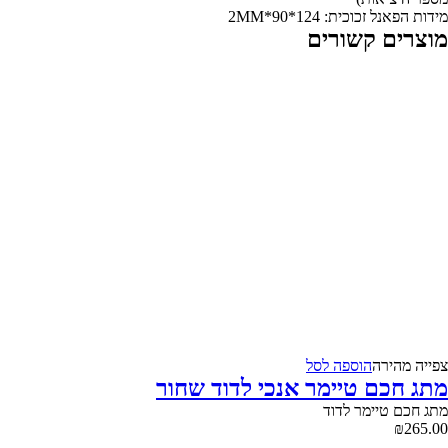
מידות הפאנל זכוכית: 124*90*2MM
מוצרים קשורים
צפייה‬ ‫מהירה‬
הוספה לסל
מתג חכם טיימר אנכי לדוד שחור
מתג חכם טיימר לדוד
₪
265.00