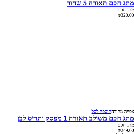
מתג חכם תאורה 5 שחור
מתג חכם
₪
320.00
צפייה‬ ‫מהירה‬
הוספה לסל
מתג חכם משולב תאורה 1 מפסק ותריס לבן
מתג חכם
₪
249.00