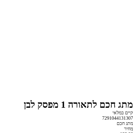
מתג חכם לתאורה 1 מפסק לבן
קיים במלאי‬
7291044131307
מתג חכם
‫מחיר‬