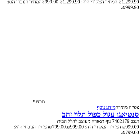
1,299.90
₪
המחיר המקורי היה: ₪1,299.90.
999.90
₪
המחיר הנוכחי הוא:
₪999.90.
מבצע!
צפייה‬ ‫מהירה‬
מידע נוסף
סנטיאגו עגול כפול תלוי זהב
דגם: 7402179 גוף תאורה מעוצב לחלל הבית
999.00
₪
המחיר המקורי היה: ₪999.00.
799.00
₪
המחיר הנוכחי הוא:
₪799.00.