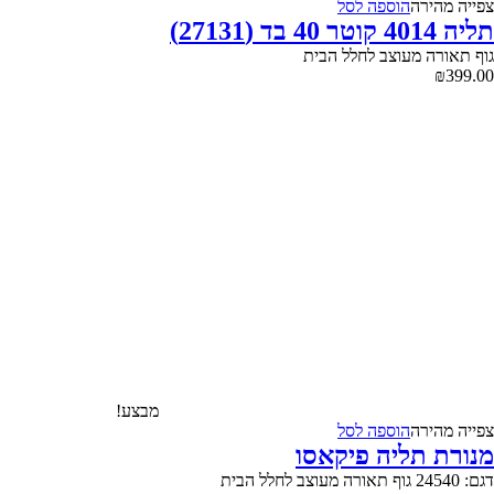
צפייה‬ ‫מהירה‬
הוספה לסל
תליה 4014 קוטר 40 בד (27131)
גוף תאורה מעוצב לחלל הבית
₪
399.00
מבצע!
צפייה‬ ‫מהירה‬
הוספה לסל
מנורת תליה פיקאסו
דגם: 24540 גוף תאורה מעוצב לחלל הבית