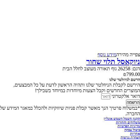
צפייה‬ ‫מהירה‬
מידע נוסף
ניוקאסל תלוי שחור
דגם: 26258 גוף תאורה מעוצב לחלל הבית
₪
799.00
הרשם לניוזלטר שלנו
הירשם לקבלת הניוזלטר שלנו ותהיה הראשון לדעת על כל המבצעים,
המוצרים החדשים וקבל הצעות מיוחדות במיוחד בשבילך!
דואר אלקטרוני
הרשמה
*במשלוח פרטיך הנך מאשר קבלת פניות שיווקיות ולהכלל במאגר המידע של
החברה.
תקנון חשמל השמש אונליין
משלוחים והחזרות
מדיניות הפרטיות
ביטול עסקה
אחריות
הצהרת נגישות