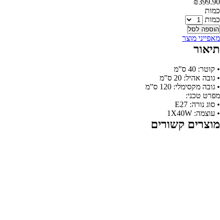
₪
399.90
‫כמות‬
כמות
הוספה לסל
מאפייני מוצר
תיאור
• קוטר: 40 ס”מ
• גובה אהיל: 20 ס”מ
• גובה מקסימלי: 120 ס”מ
מפרט טכני:
• סוג נורה: E27
• עוצמה: 1X40W
מוצרים קשורים