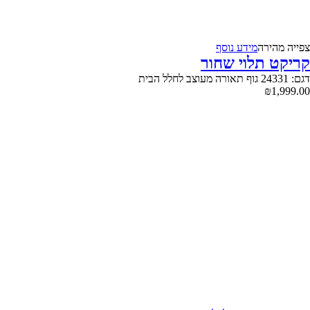
צפייה‬ ‫מהירה‬
מידע נוסף
קריקט תלוי שחור
דגם: 24331 גוף תאורה מעוצב לחלל הבית
₪
1,999.00