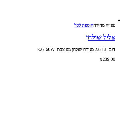
צפייה‬ ‫מהירה‬
הוספה לסל
צליל שולחן
דגם: 23213 מנורת שולחן מעוצבת E27 60W
₪
239.00