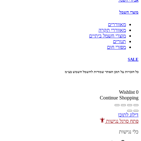
אביזרי חשמל
מוצרי חשמל
מאווררים
מאווררי תקרה
מוצרי חשמל ביתיים
תנורים
מפזרי חום
SALE
כל הזכויות על תוכן האתר שמורות לחשמל השמש בע״מ
10% הנחה בקניה מעל 100 ₪ קוד קופון
Wishlist
0
Continue Shopping
דילוג לתוכן
פתח סרגל נגישות
כלי נגישות