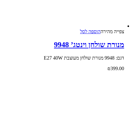
צפייה‬ ‫מהירה‬
הוספה לסל
מנורת שולחן וינטג’ 9948
דגם: 9948 מנורת שולחן מעוצבת E27 40W
₪
399.00