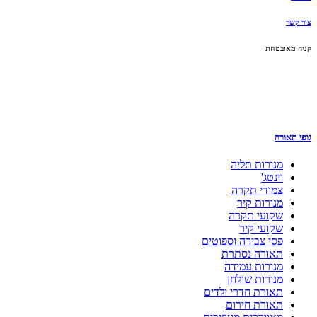
צור קשר
קניה מאובטחת
גופי תאורה
מנורות תליה
וינטג'
צמודי תקרה
מנורות קיר
שקועי תקרה
שקועי קיר
פסי צבירה וספוטים
תאורה נסתרת
מנורות עמידה
מנורות שולחן
תאורת חדרי ילדים
תאורת חירום