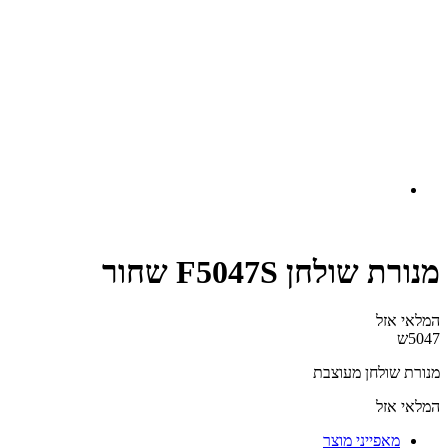
מנורת שולחן F5047S שחור
המלאי אזל
5047ש
מנורת שולחן מעוצבת
המלאי אזל
מאפייני מוצר