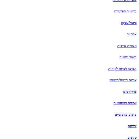
מדיניות הפרטיות
ביטול עסקה
אחריות
הצהרת נגישות
משוב נגישות
תמיכה ושרות לקוחות
אודות חשמל השמש
פרוייקטים
עסקים וסיטונאות
טיפים מקצועיים
זכיינות
סניפים