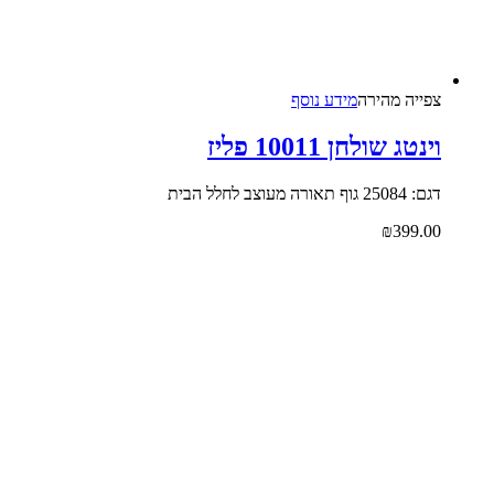
צפייה‬ ‫מהירה‬
מידע נוסף
וינטג שולחן 10011 פליז
דגם: 25084 גוף תאורה מעוצב לחלל הבית
₪
399.00