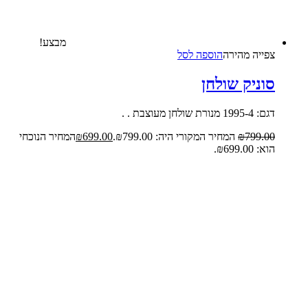
מבצע!
צפייה‬ ‫מהירה‬
הוספה לסל
סוניק שולחן
דגם: 1995-4 מנורת שולחן מעוצבת . .
799.00
₪
המחיר המקורי היה: ₪799.00.
699.00
₪
המחיר הנוכחי
הוא: ₪699.00.