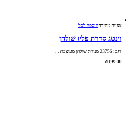
צפייה‬ ‫מהירה‬
הוספה לסל
וינטג סדרת פליז שולחן
דגם: 23756 מנורת שולחן מעוצבת . .
₪
199.00