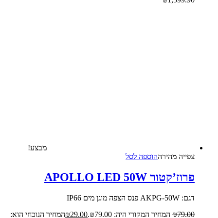
מבצע!
צפייה‬ ‫מהירה‬
הוספה לסל
פרוז’קטור APOLLO LED 50W
דגם: AKPG-50W פנס הצפה מוגן מים IP66
79.00
₪
המחיר המקורי היה: ₪79.00.
29.00
₪
המחיר הנוכחי הוא: