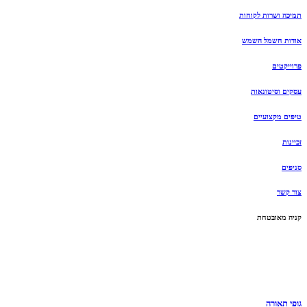
תמיכה ושרות לקוחות
אודות חשמל השמש
פרוייקטים
עסקים וסיטונאות
טיפים מקצועיים
זכיינות
סניפים
צור קשר
קניה מאובטחת
גופי תאורה