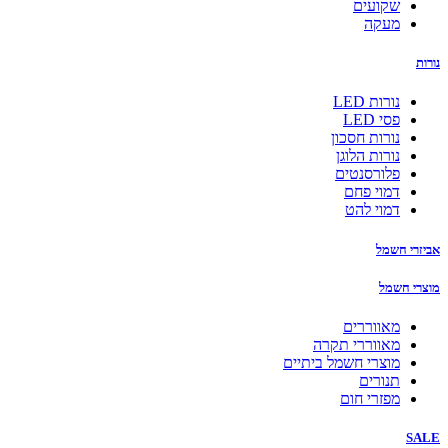
שקועים
מעקה
נורות
נורות LED
פסי LED
נורות חסכון
נורות הלוגן
פלורסנטים
דמוי פחם
דמוי להט
אביזרי חשמל
מוצרי חשמל
מאווררים
מאווררי תקרה
מוצרי חשמל ביתיים
תנורים
מפזרי חום
SALE