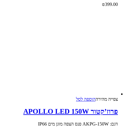
₪
399.00
צפייה‬ ‫מהירה‬
הוספה לסל
פרוז’קטור APOLLO LED 150W
דגם: AKPG-150W פנס הצפה מוגן מים IP66