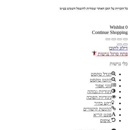
כל הזכויות על תוכן האתר שמורות לחשמל השמש בע״מ
10% הנחה בקניה מעל 100 ₪ קוד קופון
Wishlist
0
Continue Shopping
דילוג לתוכן
פתח סרגל נגישות
כלי נגישות
הגדל טקסט
הקטן טקסט
גווני אפור
ניגודיות גבוהה
ניגודיות הפוכה
רקע בהיר
הדגשת קישורים
פונט קריא
איפוס