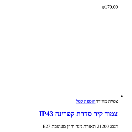
₪
179.00
צפייה‬ ‫מהירה‬
הוספה לסל
צמוד קיר סדרת קפרינה IP43
דגם: 21200 תאורת גינה וחוץ מעוצבת E27