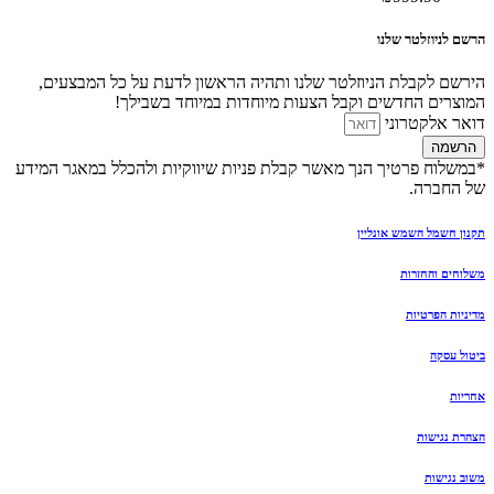
הרשם לניוזלטר שלנו
הירשם לקבלת הניוזלטר שלנו ותהיה הראשון לדעת על כל המבצעים,
המוצרים החדשים וקבל הצעות מיוחדות במיוחד בשבילך!
דואר אלקטרוני
הרשמה
*במשלוח פרטיך הנך מאשר קבלת פניות שיווקיות ולהכלל במאגר המידע
של החברה.
תקנון חשמל השמש אונליין
משלוחים והחזרות
מדיניות הפרטיות
ביטול עסקה
אחריות
הצהרת נגישות
משוב נגישות