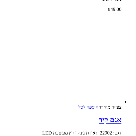
₪
49.00
צפייה‬ ‫מהירה‬
הוספה לסל
אגם קיר
דגם: 22902 תאורת גינה וחוץ מעוצבת LED