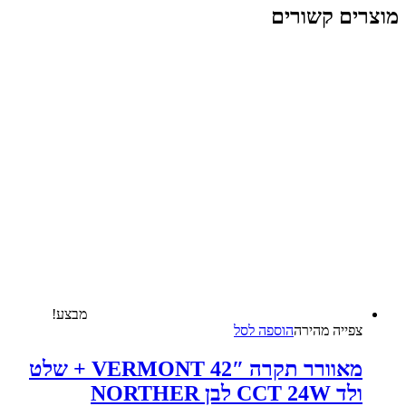
מוצרים קשורים
מבצע!
צפייה‬ ‫מהירה‬
הוספה לסל
מאוורר תקרה 42″ VERMONT + שלט
ולד CCT 24W לבן NORTHER