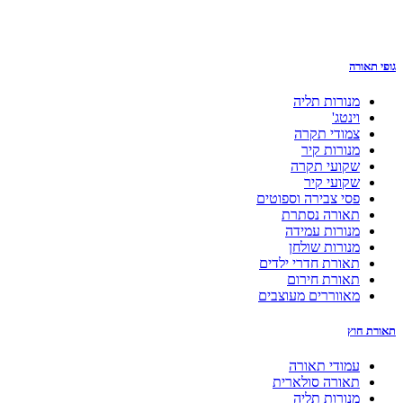
גופי תאורה
מנורות תליה
וינטג'
צמודי תקרה
מנורות קיר
שקועי תקרה
שקועי קיר
פסי צבירה וספוטים
תאורה נסתרת
מנורות עמידה
מנורות שולחן
תאורת חדרי ילדים
תאורת חירום
מאווררים מעוצבים
תאורת חוץ
עמודי תאורה
תאורה סולארית
מנורות תליה