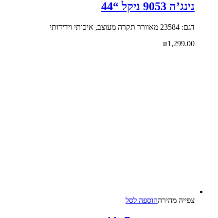
נינג’ה 9053 ניקל “44
דגם: 23584 מאוורר תקרה מעוצב, איכותי וידידותי
₪
1,299.00
צפייה‬ ‫מהירה‬
הוספה לסל