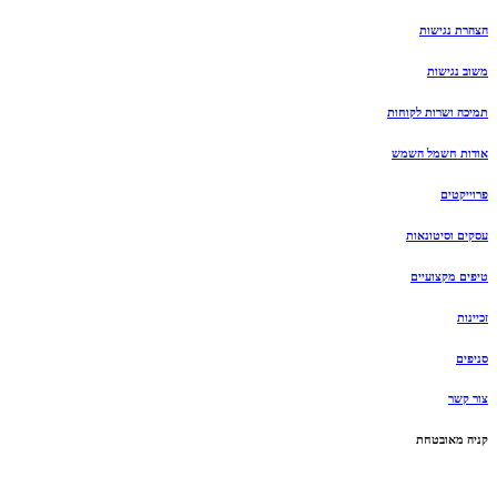
הצהרת נגישות
משוב נגישות
תמיכה ושרות לקוחות
אודות חשמל השמש
פרוייקטים
עסקים וסיטונאות
טיפים מקצועיים
זכיינות
סניפים
צור קשר
קניה מאובטחת