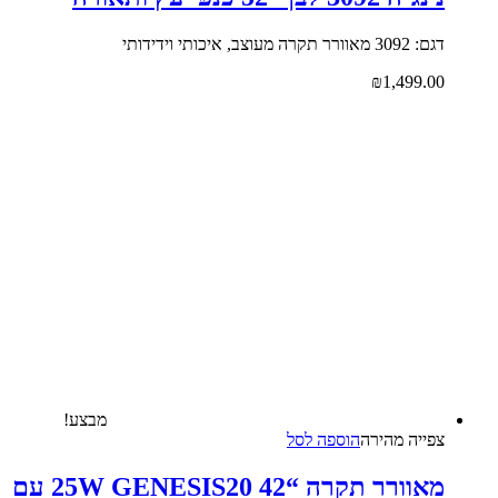
דגם: 3092 מאוורר תקרה מעוצב, איכותי וידידותי
₪
1,499.00
מבצע!
צפייה‬ ‫מהירה‬
הוספה לסל
מאוורר תקרה “25W GENESIS20 42 עם