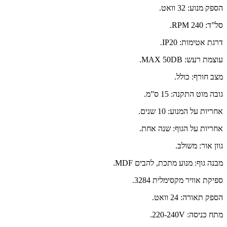
הספק מנוע: 32 וואט.
סל”ד: 240 RPM.
דרגת אטימות: IP20.
עוצמת רעש: MAX 50DB.
מצב חורף: כולל.
גובה מוט התקנה: 15 ס”מ.
אחריות על המנוע: 10 שנים.
אחריות על הגוף: שנה אחת.
גוון אור: משולב.
מבנה גוף: מנוע מתכת, להבים MDF.
ספיקת אוויר מקסימלית 3284.
הספק תאורה: 24 וואט.
מתח כניסה: 220-240V.