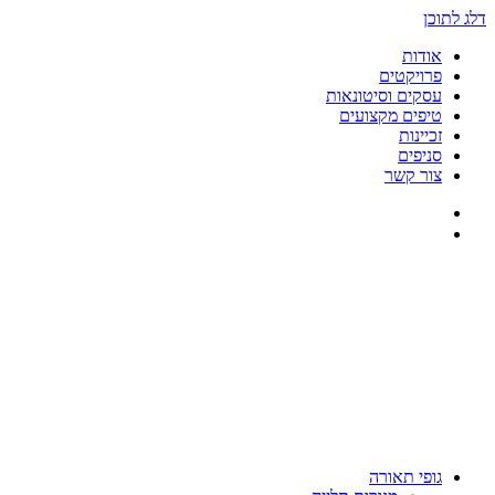
דלג לתוכן
אודות
פרויקטים
עסקים וסיטונאות
טיפים מקצועים
זכיינות
סניפים
צור קשר
גופי תאורה