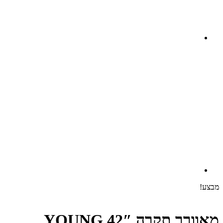
מבצע!
מאוורר תקרה 42″ YOUNG