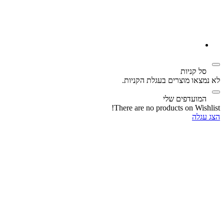
‫
סל קניות‬
לא נמצאו מוצרים בעגלת הקניות.
‫
המועדפים שלי
There are no products on Wishlist!
הצג עגלה