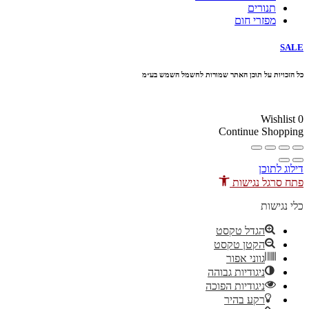
תנורים
מפזרי חום
SALE
כל הזכויות על תוכן האתר שמורות לחשמל השמש בע״מ
10% הנחה בקניה מעל 100 ₪ קוד קופון
Wishlist
0
Continue Shopping
דילוג לתוכן
פתח סרגל נגישות
כלי נגישות
הגדל טקסט
הקטן טקסט
גווני אפור
ניגודיות גבוהה
ניגודיות הפוכה
רקע בהיר