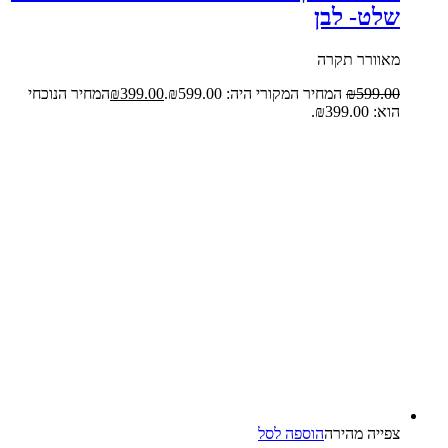
שלט- לבן
מאוורר תקרה
599.00
₪
המחיר המקורי היה: ₪599.00.
399.00
₪
המחיר הנוכחי
הוא: ₪399.00.
צפייה‬ ‫מהירה‬
הוספה לסל