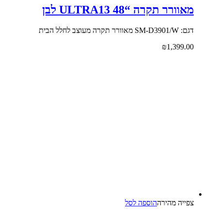
מאוורר תקרה “48 ULTRA13 לבן
דגם: SM-D3901/W מאוורר תקרה מעוצב לחלל הבית
₪
1,399.00
צפייה‬ ‫מהירה‬
הוספה לסל