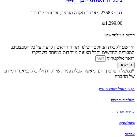
דגם: 23583 מאוורר תקרה מעוצב, איכותי וידידותי
₪
1,299.00
הרשם לניוזלטר שלנו
הירשם לקבלת הניוזלטר שלנו ותהיה הראשון לדעת על כל המבצעים,
המוצרים החדשים וקבל הצעות מיוחדות במיוחד בשבילך!
דואר אלקטרוני
הרשמה
*במשלוח פרטיך הנך מאשר קבלת פניות שיווקיות ולהכלל במאגר המידע
של החברה.
תקנון חשמל השמש אונליין
משלוחים והחזרות
מדיניות הפרטיות
ביטול עסקה
אחריות