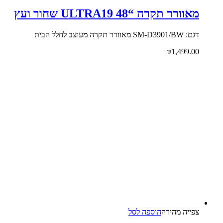
מאוורר תקרה “48 ULTRA19 שחור ועץ
דגם: SM-D3901/BW מאוורר תקרה מעוצב לחלל הבית
₪
1,499.00
צפייה‬ ‫מהירה‬
הוספה לסל