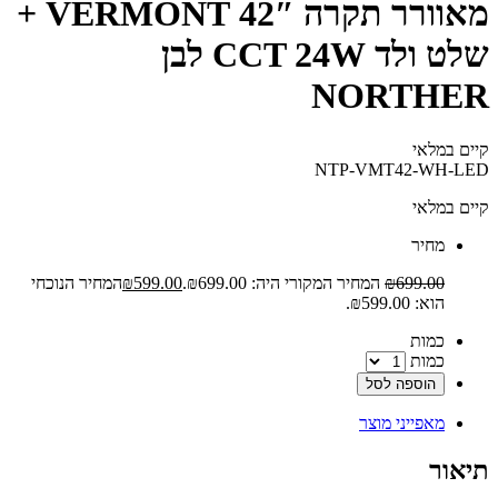
מאוורר תקרה 42″ VERMONT +
שלט ולד CCT 24W לבן
NORTHER
קיים במלאי‬
NTP-VMT42-WH-LED
קיים במלאי
‫מחיר‬
699.00
₪
המחיר המקורי היה: ₪699.00.
599.00
₪
המחיר הנוכחי
הוא: ₪599.00.
‫כמות‬
כמות
הוספה לסל
מאפייני מוצר
תיאור