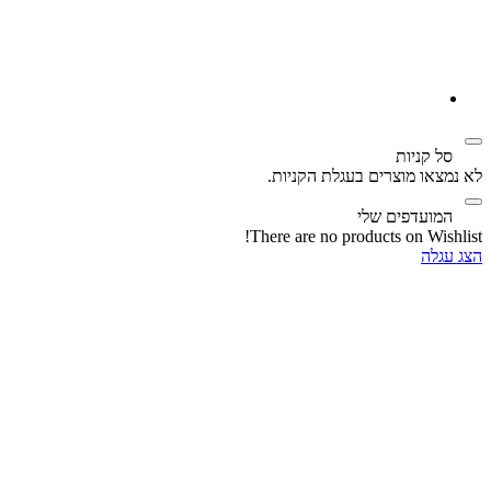
‫
סל קניות‬
לא נמצאו מוצרים בעגלת הקניות.
‫
המועדפים שלי
There are no products on Wishlist!
הצג עגלה