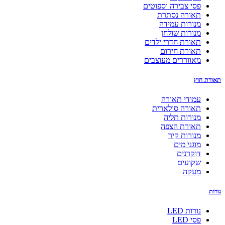
פסי צבירה וספוטים
תאורה נסתרת
מנורות עמידה
מנורות שולחן
תאורת חדרי ילדים
תאורת חירום
מאווררים מעוצבים
תאורת חוץ
עמודי תאורה
תאורה סולארית
מנורות תליה
תאורת הצפה
מנורות קיר
מוגני מים
דוקרנים
שקועים
מעקה
נורות
נורות LED
פסי LED