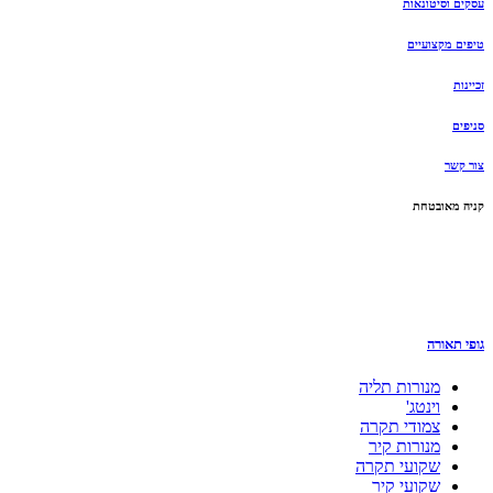
עסקים וסיטונאות
טיפים מקצועיים
זכיינות
סניפים
צור קשר
קניה מאובטחת
גופי תאורה
מנורות תליה
וינטג'
צמודי תקרה
מנורות קיר
שקועי תקרה
שקועי קיר