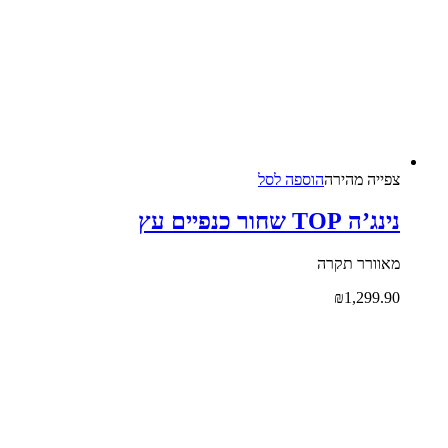
צפייה‬ ‫מהירה‬
הוספה לסל
נינג’ה TOP שחור כנפיים עץ
מאוורר תקרה
₪
1,299.90