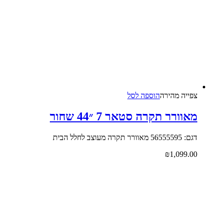
צפייה‬ ‫מהירה‬
הוספה לסל
מאוורר תקרה סטאר 7 ״44 שחור
דגם: 56555595 מאוורר תקרה מעוצב לחלל הבית
₪
1,099.00