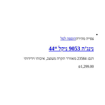
צפייה‬ ‫מהירה‬
הוספה לסל
נינג’ה 9053 ניקל “44
דגם: 23584 מאוורר תקרה מעוצב, איכותי וידידותי
₪
1,299.00