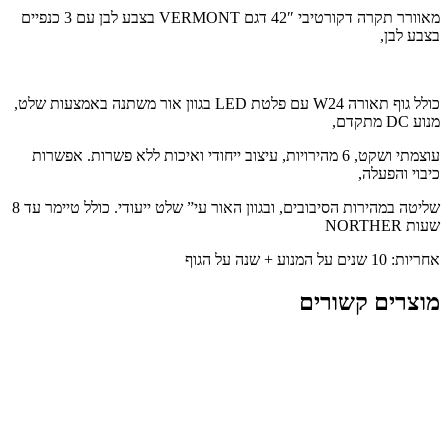
מאוורר תקרה דקורטיבי 42″ דגם
VERMONT
בצבע לבן עם 3 כנפיים
בצבע לבן,
כולל גוף תאורה W24 עם פלטת
LED
בגוון אור משתנה באמצעות שלט,
מנוע DC מתקדם,
עוצמתי ושקט, 6 מהירויות, עיצוב ייחודי ואיכות ללא פשרות. אפשרות
כיבוי והפעלה,
שליטה במהירות הסיבובים, ובגוון האור עי” שלט ייעודי. כולל טיימר עד 8
שעות
NORTHER
אחריות:
10 שנים על המנוע + שנה על הגוף
מוצרים קשורים