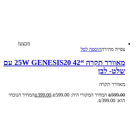
מבצע!
צפייה‬ ‫מהירה‬
הוספה לסל
מאוורר תקרה “25W GENESIS20 42 עם
שלט- לבן
מאוורר תקרה
599.00
₪
המחיר המקורי היה: ₪599.00.
399.00
₪
המחיר הנוכחי
הוא: ₪399.00.