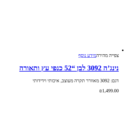
צפייה‬ ‫מהירה‬
מידע נוסף
נינג’ה 3092 לבן “52 כנפי עץ ותאורה
דגם: 3092 מאוורר תקרה מעוצב, איכותי וידידותי
₪
1,499.00