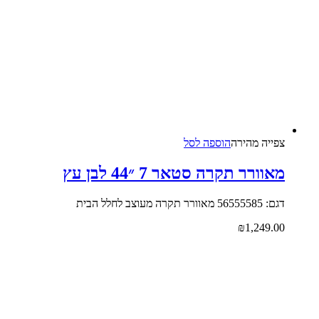
צפייה‬ ‫מהירה‬
הוספה לסל
מאוורר תקרה סטאר 7 ״44 לבן עץ
דגם: 56555585 מאוורר תקרה מעוצב לחלל הבית
₪
1,249.00