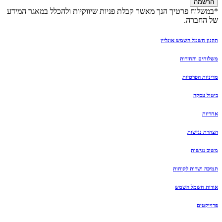
הרשמה
*במשלוח פרטיך הנך מאשר קבלת פניות שיווקיות ולהכלל במאגר המידע
של החברה.
תקנון חשמל השמש אונליין
משלוחים והחזרות
מדיניות הפרטיות
ביטול עסקה
אחריות
הצהרת נגישות
משוב נגישות
תמיכה ושרות לקוחות
אודות חשמל השמש
פרוייקטים