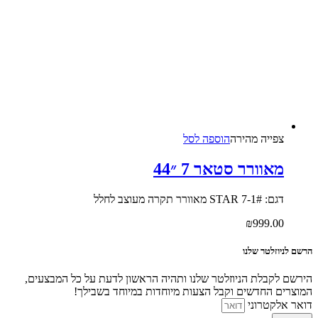
צפייה‬ ‫מהירה‬
הוספה לסל
מאוורר סטאר 7 ״44
דגם: #STAR 7-1 מאוורר תקרה מעוצב לחלל
₪
999.00
הרשם לניוזלטר שלנו
הירשם לקבלת הניוזלטר שלנו ותהיה הראשון לדעת על כל המבצעים,
המוצרים החדשים וקבל הצעות מיוחדות במיוחד בשבילך!
דואר אלקטרוני