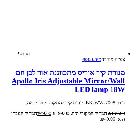
מבצע!
צפייה‬ ‫מהירה‬
מידע נוסף
מנורת קיר איריס מתכווננת אור לבן חם
Apollo Iris Adjustable Mirror/Wall
LED lamp 18W
דגם: 7008-BK-WW מנורת קיר להתקנה מעל מראה,
199.00
₪
המחיר המקורי היה: ₪199.00.
49.00
₪
המחיר הנוכחי
הוא: ₪49.00.