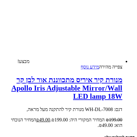
מבצע!
צפייה‬ ‫מהירה‬
מידע נוסף
מנורת קיר איריס מתכווננת אור לבן קר
Apollo Iris Adjustable Mirror/Wall
LED lamp 18W
דגם: 7008-WH-DL מנורת קיר להתקנה מעל מראה,
199.00
₪
המחיר המקורי היה: ₪199.00.
49.00
₪
המחיר הנוכחי
הוא: ₪49.00.