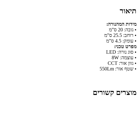
תיאור
מידות המהנורה:
• גובה: 20 ס”מ
• רוחב: 25.5 ס”מ
• עומק: 4.5 ס”מ
מפרט טכני:
• סוג נורה: LED
• עוצמה: 8W
• גוון אור: CCT
• שטף אור: 550Lm
מוצרים קשורים