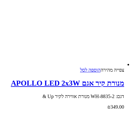
צפייה‬ ‫מהירה‬
הוספה לסל
מנורת קיר אגם APOLLO LED 2x3W
דגם: 8835-2-WH מנורת אווירה לקיר Up &
₪
349.00