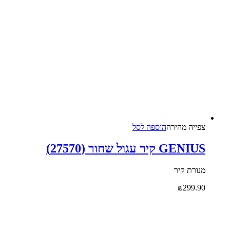
צפייה‬ ‫מהירה‬
הוספה לסל
GENIUS קיר עגול שחור (27570)
מנורת קיר
₪
299.90