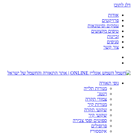
דלג לתוכן
אודות
פרויקטים
עסקים וסיטונאות
טיפים מקצועים
זכיינות
סניפים
צור קשר
גופי תאורה
מנורות תלייה
וינטג’
צמודי תקרה
מנורות קיר
שקועי תקרה
שקועי קיר
ספוטים ופסי צבירה
פרופילים
אקססוריז