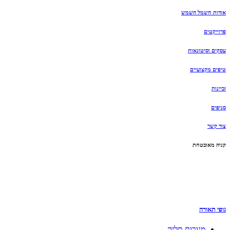
אודות חשמל השמש
פרוייקטים
עסקים וסיטונאות
טיפים מקצועיים
זכיינות
סניפים
צור קשר
קניה מאובטחת
גופי תאורה
מנורות תליה