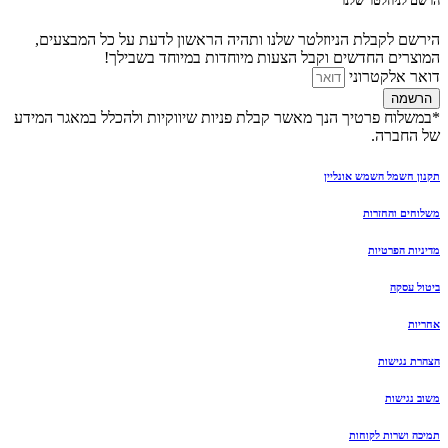
הרשם לניוזלטר שלנו
הירשם לקבלת הניוזלטר שלנו ותהיה הראשון לדעת על כל המבצעים,
המוצרים החדשים וקבל הצעות מיוחדות במיוחד בשבילך!
דואר אלקטרוני
הרשמה
*במשלוח פרטיך הנך מאשר קבלת פניות שיווקיות ולהכלל במאגר המידע
של החברה.
תקנון חשמל השמש אונליין
משלוחים והחזרות
מדיניות הפרטיות
ביטול עסקה
אחריות
הצהרת נגישות
משוב נגישות
תמיכה ושרות לקוחות