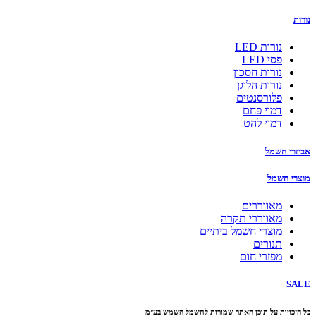
נורות
נורות LED
פסי LED
נורות חסכון
נורות הלוגן
פלורסנטים
דמוי פחם
דמוי להט
אביזרי חשמל
מוצרי חשמל
מאווררים
מאווררי תקרה
מוצרי חשמל ביתיים
תנורים
מפזרי חום
SALE
כל הזכויות על תוכן האתר שמורות לחשמל השמש בע״מ