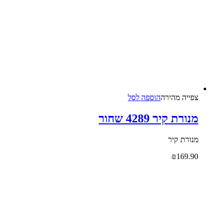
צפייה‬ ‫מהירה‬
הוספה לסל
מנורת קיר 4289 שחור
מנורת קיר
₪
169.90