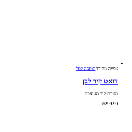
צפייה‬ ‫מהירה‬
הוספה לסל
דואט קיר לבן
מנורת קיר מעוצבת
₪
299.90