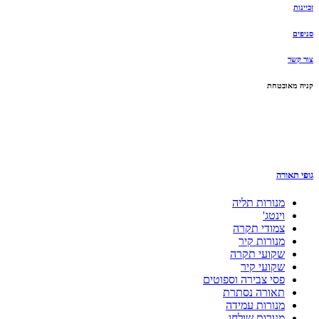
זכיינות
סניפים
צור קשר
קניה מאובטחת
גופי תאורה
מנורות תליה
וינטג'
צמודי תקרה
מנורות קיר
שקועי תקרה
שקועי קיר
פסי צבירה וספוטים
תאורה נסתרת
מנורות עמידה
מנורות שולחן