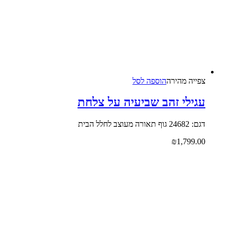
צפייה‬ ‫מהירה‬
הוספה לסל
עגילי זהב שביעיה על צלחת
דגם: 24682 גוף תאורה מעוצב לחלל הבית
₪
1,799.00