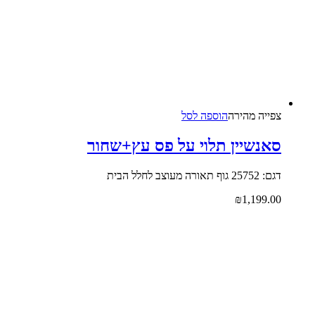
צפייה‬ ‫מהירה‬
הוספה לסל
סאנשיין תלוי על פס עץ+שחור
דגם: 25752 גוף תאורה מעוצב לחלל הבית
₪
1,199.00