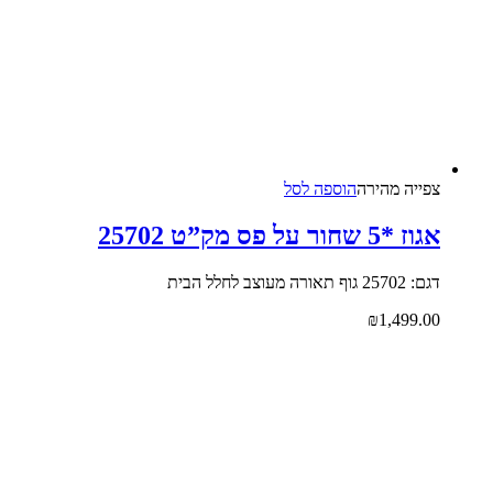
צפייה‬ ‫מהירה‬
הוספה לסל
אגוז *5 שחור על פס מק”ט 25702
דגם: 25702 גוף תאורה מעוצב לחלל הבית
₪
1,499.00