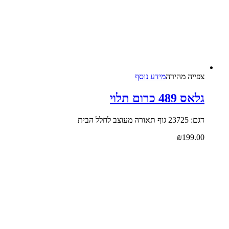
צפייה‬ ‫מהירה‬
מידע נוסף
גלאס 489 כרום תלוי
דגם: 23725 גוף תאורה מעוצב לחלל הבית
₪
199.00