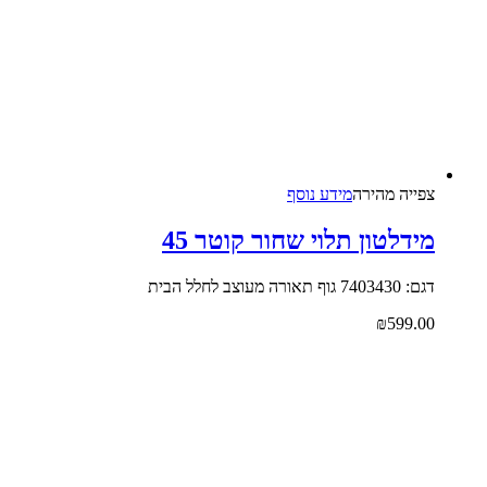
צפייה‬ ‫מהירה‬
מידע נוסף
מידלטון תלוי שחור קוטר 45
דגם: 7403430 גוף תאורה מעוצב לחלל הבית
₪
599.00