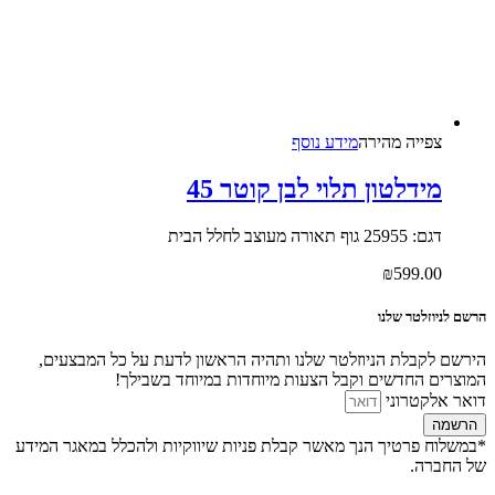
צפייה‬ ‫מהירה‬
מידע נוסף
מידלטון תלוי לבן קוטר 45
דגם: 25955 גוף תאורה מעוצב לחלל הבית
₪
599.00
הרשם לניוזלטר שלנו
הירשם לקבלת הניוזלטר שלנו ותהיה הראשון לדעת על כל המבצעים,
המוצרים החדשים וקבל הצעות מיוחדות במיוחד בשבילך!
דואר אלקטרוני
הרשמה
*במשלוח פרטיך הנך מאשר קבלת פניות שיווקיות ולהכלל במאגר המידע
של החברה.