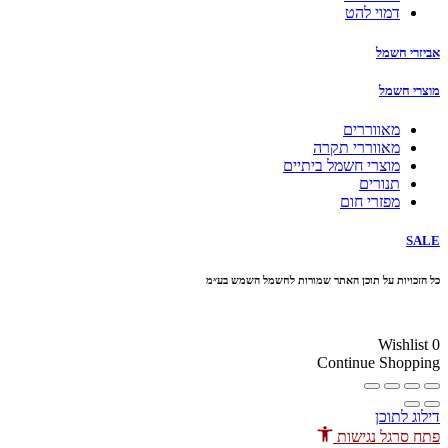
דמוי להט
אביזרי חשמל
מוצרי חשמל
מאווררים
מאווררי תקרה
מוצרי חשמל ביתיים
תנורים
מפזרי חום
SALE
כל הזכויות על תוכן האתר שמורות לחשמל השמש בע״מ
10% הנחה בקניה מעל 100 ₪ קוד קופון
Wishlist
0
Continue Shopping
דילוג לתוכן
פתח סרגל נגישות