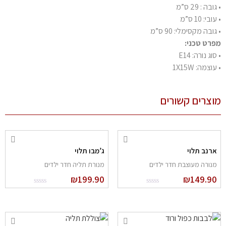
בה : 29 ס”מ
בי: 10 ס”מ
ובה מקסימלי: 90 ס”מ
רט טכני:
וג נורה: E14
וצמה: 1X15W
צרים קשורים
רנב תלוי
ג’מבו תלוי
נורה מעוצבת חדר ילדים
מנורת תליה חדר ילדים
₪
199.90
₪
149.9