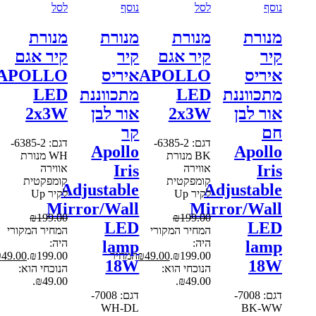
נוסף
לסל
נוסף
לסל
מנורת
מנורת
מנורת
מנורת
קיר
קיר אגם
קיר
קיר אגם
איריס
APOLLO
איריס
APOLLO
מתכווננת
LED
מתכווננת
LED
אור לבן
2x3W
אור לבן
2x3W
חם
קר
דגם: 6385-2-
דגם: 6385-2-
Apollo
Apollo
BK מנורת
WH מנורת
Iris
Iris
אווירה
אווירה
קומפקטית
קומפקטית
Adjustable
Adjustable
לקיר Up
לקיר Up
Mirror/Wall
Mirror/Wall
₪
199.00
₪
199.00
LED
LED
המחיר המקורי
המחיר המקורי
היה:
היה:
lamp
lamp
₪199.00.
49.00
₪
המחיר
₪199.00.
49.00
₪
המחיר
18W
18W
הנוכחי הוא:
הנוכחי הוא:
₪49.00.
₪49.00.
דגם: 7008-
דגם: 7008-
WH-DL
BK-WW