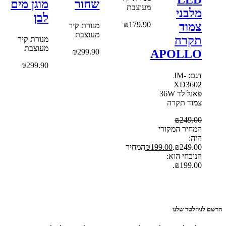
שחור
מוגן מים
מעוצבת
מלבני
לבן
₪
179.90
צמוד
מנורת קיר
מעוצבת
תקרה
מנורת קיר
מעוצבת
₪
299.90
APOLLO
₪
299.90
דגם: JM-
XD3602
פאנל לד 36W
צמוד תקרה
₪
249.00
המחיר המקורי
היה:
₪249.00.
199.00
₪
המחיר
הנוכחי הוא:
₪199.00.
יוזלטר שלנו