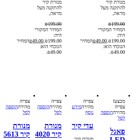
מנורת קיר
מנורת קיר
להתקנה מעל
להתקנה מעל
מראה,
מראה,
₪
199.00
₪
199.00
המחיר המקורי
המחיר המקורי
היה:
היה:
₪199.00.
49.00
₪
המחיר
₪199.00.
49.00
₪
המחיר
הנוכחי הוא:
הנוכחי הוא:
₪49.00.
₪49.00.
מבצע!
צפייה‬
צפייה‬
צפייה‬
צפייה‬
‫מהירה‬
מידע
‫מהירה‬
הוספה
‫מהירה‬
הוספה
‫מהירה‬
הוספה
נוסף
לסל
לסל
לסל
עדי קיר
מנורת
מנורת
פאנל
קיר 4020
קיר 5613
LED
מנורת קיר