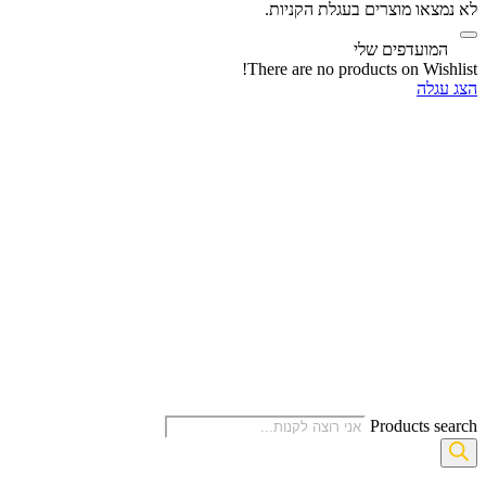
או מוצרים בעגלת הקניות.
ועדפים שלי
There are no products on Wi
לה
Products 