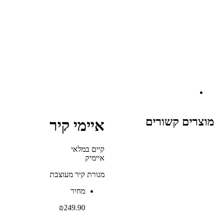
ים קשורים
איימי קיר
קיים במלאי‬
איימיק
מנורת קיר מעוצבת
‫מחיר‬
₪
249.90