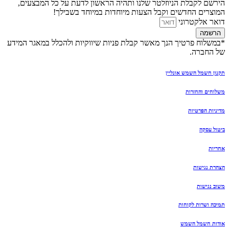
לקבלת הניוזלטר שלנו ותהיה הראשון לדעת על כל המבצעים,
ם החדשים וקבל הצעות מיוחדות במיוחד בשבילך!
לקטרוני
ה
ח פרטיך הנך מאשר קבלת פניות שיווקיות ולהכלל במאגר המידע
ברה.
מל השמש אונליין
והחזרות
הפרטיות
קה
ישות
שות
רות לקוחות
שמל השמש