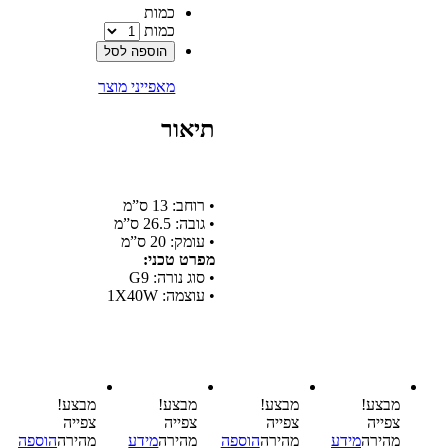
‫כמות‬
כמות
הוספה לסל
מאפייני מוצר
תיאור
• רוחב: 13 ס”מ
• גובה: 26.5 ס”מ
• עומק: 20 ס”מ
מפרט טכני:
• סוג נורה: G9
• עוצמה: 1X40W
מבצע!
מבצע!
מבצע!
מבצע!
צפייה‬
צפייה‬
צפייה‬
צפייה‬
‫מהירה‬
מידע
‫מהירה‬
הוספה
‫מהירה‬
מידע
‫מהירה‬
הוספה