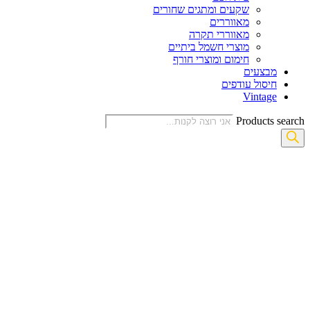
שקעים ומתגים שחורים
מאווררים
מאווררי תקרה
מוצרי חשמל ביתיים
חימום ומוצרי חורף
מבצעים
חיסול עודפים
Vintage
Products 