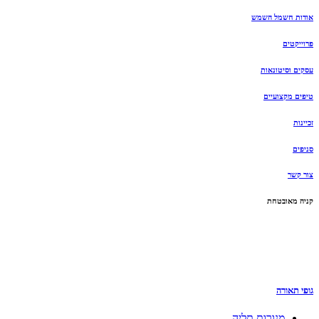
אודות חשמל השמש
פרוייקטים
עסקים וסיטונאות
טיפים מקצועיים
זכיינות
סניפים
צור קשר
קניה מאובטחת
גופי תאורה
מנורות תליה