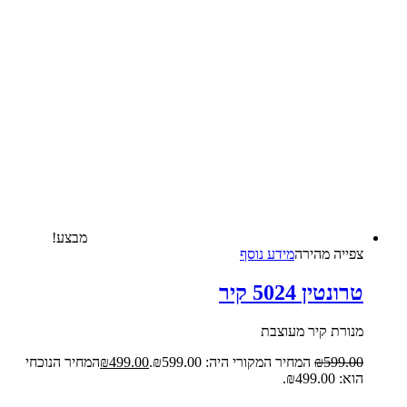
מבצע!
צפייה‬ ‫מהירה‬
מידע נוסף
טרונטין 5024 קיר
מנורת קיר מעוצבת
599.00
₪
המחיר המקורי היה: ₪599.00.
499.00
₪
המחיר הנוכחי
הוא: ₪499.00.