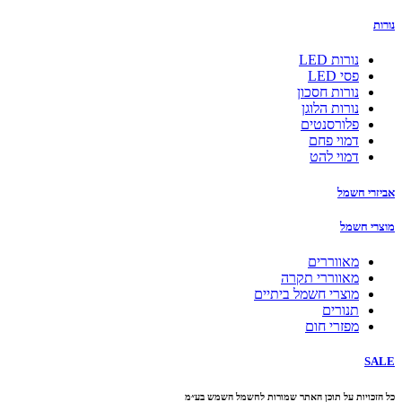
נורות
נורות LED
פסי LED
נורות חסכון
נורות הלוגן
פלורסנטים
דמוי פחם
דמוי להט
אביזרי חשמל
מוצרי חשמל
מאווררים
מאווררי תקרה
מוצרי חשמל ביתיים
תנורים
מפזרי חום
SALE
כל הזכויות על תוכן האתר שמורות לחשמל השמש בע״מ