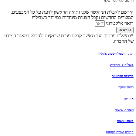
הרשם לניוזלטר שלנו
הירשם לקבלת הניוזלטר שלנו ותהיה הראשון לדעת על כל המבצעים,
המוצרים החדשים וקבל הצעות מיוחדות במיוחד בשבילך!
דואר אלקטרוני
הרשמה
*במשלוח פרטיך הנך מאשר קבלת פניות שיווקיות ולהכלל במאגר המידע
של החברה.
תקנון חשמל השמש אונליין
משלוחים והחזרות
מדיניות הפרטיות
ביטול עסקה
אחריות
הצהרת נגישות
משוב נגישות
תמיכה ושרות לקוחות