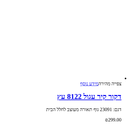
צפייה‬ ‫מהירה‬
מידע נוסף
דקור קיר עגול 8122 עץ
דגם: 23091 גוף תאורה מעוצב לחלל הבית
₪
299.00