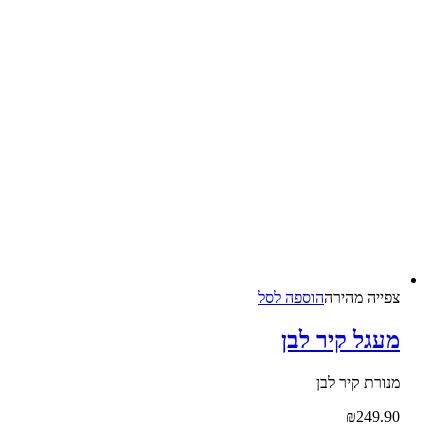
צפייה‬ ‫מהירה‬
הוספה לסל
מעגל קיר לבן
מנורת קיר לבן
₪
249.90