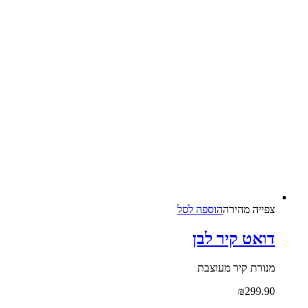
צפייה‬ ‫מהירה‬
הוספה לסל
דואט קיר לבן
מנורת קיר מעוצבת
₪
299.90