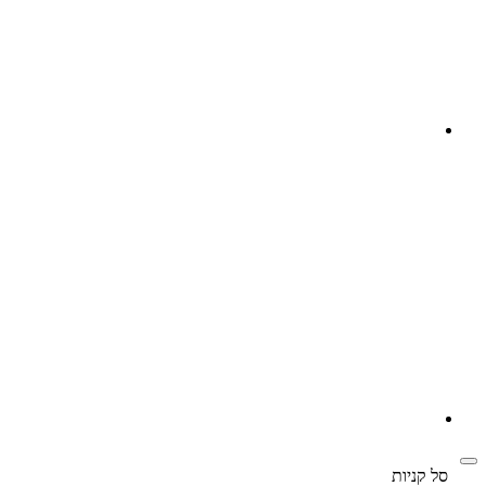
‫
סל קניות‬