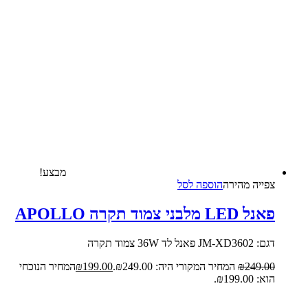
מבצע!
צפייה‬ ‫מהירה‬
הוספה לסל
פאנל LED מלבני צמוד תקרה APOLLO
דגם: JM-XD3602 פאנל לד 36W צמוד תקרה
249.00
₪
המחיר המקורי היה: ₪249.00.
199.00
₪
המחיר הנוכחי
הוא: ₪199.00.