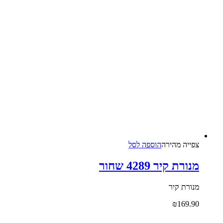
צפייה‬ ‫מהירה‬
הוספה לסל
מנורת קיר 4289 שחור
מנורת קיר
₪
169.90