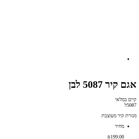
אגם קיר 5087 לבן
קיים במלאי‬
5087ל
מנורת קיר מעוצבת
‫מחיר‬
₪
199.00