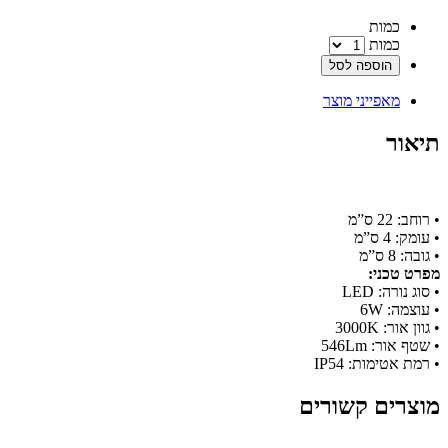
‫כמות‬
כמות
הוספה לסל
מאפייני מוצר
תיאור
• רוחב: 22 ס”מ
• עומק: 4 ס”מ
• גובה: 8 ס”מ
מפרט טכני:
• סוג נורה: LED
• עוצמה: 6W
• גוון אור: 3000K
• שטף אור: 546Lm
• רמת אטימות: IP54
מוצרים קשורים