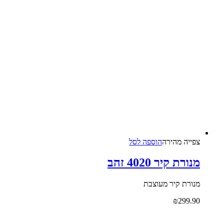
צפייה‬ ‫מהירה‬
הוספה לסל
מנורת קיר 4020 זהב
מנורת קיר מעוצבת
₪
299.90